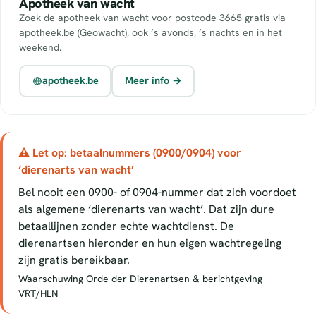
Apotheek van wacht
Zoek de apotheek van wacht voor postcode 3665 gratis via
apotheek.be (Geowacht), ook ’s avonds, ’s nachts en in het
weekend.
apotheek.be
Meer info →
⚠ Let op: betaalnummers (0900/0904) voor
‘dierenarts van wacht’
Bel nooit een 0900- of 0904-nummer dat zich voordoet
als algemene ‘dierenarts van wacht’. Dat zijn dure
betaallijnen zonder echte wachtdienst. De
dierenartsen hieronder en hun eigen wachtregeling
zijn gratis bereikbaar.
Waarschuwing Orde der Dierenartsen & berichtgeving
VRT/HLN