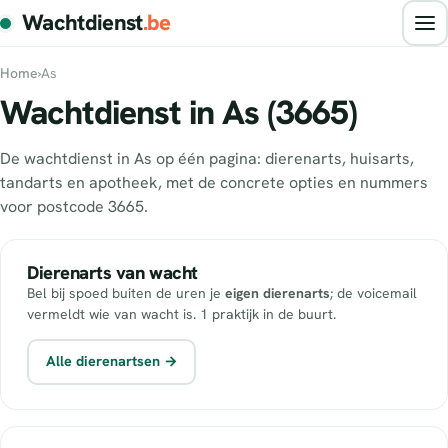
Wachtdienst
.be
Home
›
As
Wachtdienst in As (3665)
De wachtdienst in As op één pagina: dierenarts, huisarts,
tandarts en apotheek, met de concrete opties en nummers
voor postcode 3665.
Dierenarts van wacht
Bel bij spoed buiten de uren je
eigen dierenarts
; de voicemail
vermeldt wie van wacht is. 1 praktijk in de buurt.
Alle dierenartsen →