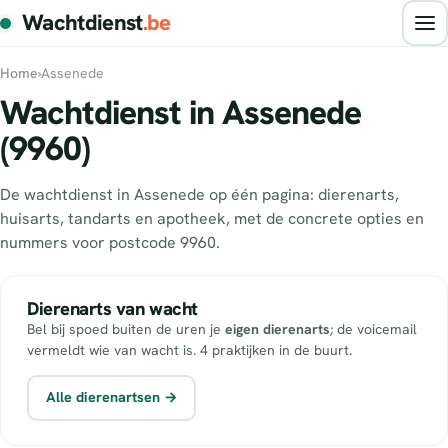
Wachtdienst
.be
Home
›
Assenede
Wachtdienst in Assenede
(9960)
De wachtdienst in Assenede op één pagina: dierenarts,
huisarts, tandarts en apotheek, met de concrete opties en
nummers voor postcode 9960.
Dierenarts van wacht
Bel bij spoed buiten de uren je
eigen dierenarts
; de voicemail
vermeldt wie van wacht is. 4 praktijken in de buurt.
Alle dierenartsen →