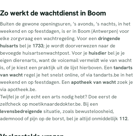
Zo werkt de wachtdienst in Boom
Buiten de gewone openingsuren, ’s avonds, ’s nachts, in het
weekend en op feestdagen, is er in Boom (Antwerpen) voor
elke zorgvraag een wachtregeling. Voor een
dringende
huisarts
bel je
1733
; je wordt doorverwezen naar de
bevoegde huisartsenwachtpost. Voor je
huisdier
bel je je
eigen dierenarts, want de voicemail vermeldt wie van wacht
is, of je kiest een praktijk uit de lijst hierboven. Een
tandarts
van wacht
regel je het snelst online, of via tandarts.be in het
weekend en op feestdagen. Een
apotheek van wacht
zoek je
via apotheek.be.
Twijfel je of je echt een arts nodig hebt? Doe eerst de
zelfcheck op moetiknaardedokter.be. Bij een
levensbedreigende
situatie, zoals bewusteloosheid,
ademnood of pijn op de borst, bel je altijd onmiddellijk
112
.