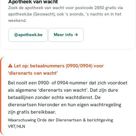
Apotheek van wacht
Zoek de apotheek van wacht voor postcode 2850 gratis via
apotheek.be (Geowacht), ook ’s avonds, ’s nachts en in het
weekend.
apotheek.be
Meer info →
⚠ Let op: betaalnummers (0900/0904) voor
‘dierenarts van wacht’
Bel nooit een 0900- of 0904-nummer dat zich voordoet
als algemene ‘dierenarts van wacht’. Dat zijn dure
betaallijnen zonder echte wachtdienst. De
dierenartsen hieronder en hun eigen wachtregeling
zijn gratis bereikbaar.
Waarschuwing Orde der Dierenartsen & berichtgeving
VRT/HLN