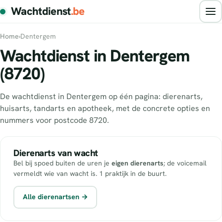
Wachtdienst
.be
Home
›
Dentergem
Wachtdienst in Dentergem
(8720)
De wachtdienst in Dentergem op één pagina: dierenarts,
huisarts, tandarts en apotheek, met de concrete opties en
nummers voor postcode 8720.
Dierenarts van wacht
Bel bij spoed buiten de uren je
eigen dierenarts
; de voicemail
vermeldt wie van wacht is. 1 praktijk in de buurt.
Alle dierenartsen →