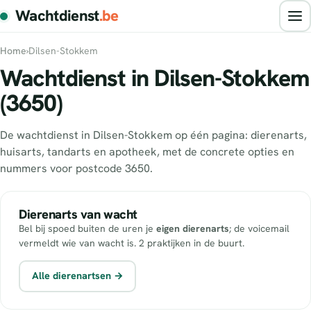
Wachtdienst
.be
Home
›
Dilsen-Stokkem
Wachtdienst in Dilsen-Stokkem
(3650)
De wachtdienst in Dilsen-Stokkem op één pagina: dierenarts,
huisarts, tandarts en apotheek, met de concrete opties en
nummers voor postcode 3650.
Dierenarts van wacht
Bel bij spoed buiten de uren je
eigen dierenarts
; de voicemail
vermeldt wie van wacht is. 2 praktijken in de buurt.
Alle dierenartsen →