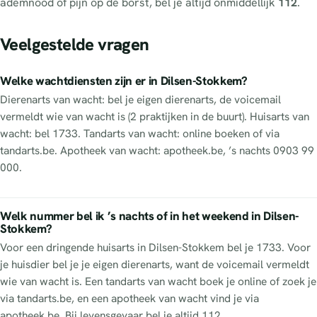
ademnood of pijn op de borst, bel je altijd onmiddellijk
112
.
Veelgestelde vragen
Welke wachtdiensten zijn er in Dilsen-Stokkem?
Dierenarts van wacht: bel je eigen dierenarts, de voicemail
vermeldt wie van wacht is (2 praktijken in de buurt). Huisarts van
wacht: bel 1733. Tandarts van wacht: online boeken of via
tandarts.be. Apotheek van wacht: apotheek.be, ’s nachts 0903 99
000.
Welk nummer bel ik ’s nachts of in het weekend in Dilsen-
Stokkem?
Voor een dringende huisarts in Dilsen-Stokkem bel je 1733. Voor
je huisdier bel je je eigen dierenarts, want de voicemail vermeldt
wie van wacht is. Een tandarts van wacht boek je online of zoek je
via tandarts.be, en een apotheek van wacht vind je via
apotheek.be. Bij levensgevaar bel je altijd 112.