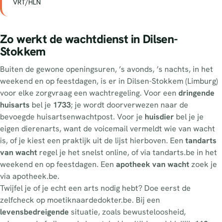
VRT/HLN
Zo werkt de wachtdienst in Dilsen-
Stokkem
Buiten de gewone openingsuren, ’s avonds, ’s nachts, in het
weekend en op feestdagen, is er in Dilsen-Stokkem (Limburg)
voor elke zorgvraag een wachtregeling. Voor een
dringende
huisarts
bel je
1733
; je wordt doorverwezen naar de
bevoegde huisartsenwachtpost. Voor je
huisdier
bel je je
eigen dierenarts, want de voicemail vermeldt wie van wacht
is, of je kiest een praktijk uit de lijst hierboven. Een
tandarts
van wacht
regel je het snelst online, of via tandarts.be in het
weekend en op feestdagen. Een
apotheek van wacht
zoek je
via apotheek.be.
Twijfel je of je echt een arts nodig hebt? Doe eerst de
zelfcheck op moetiknaardedokter.be. Bij een
levensbedreigende
situatie, zoals bewusteloosheid,