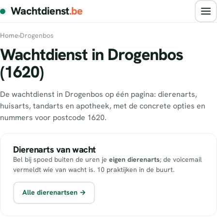
Wachtdienst
.be
Home
›
Drogenbos
Wachtdienst in Drogenbos
(1620)
De wachtdienst in Drogenbos op één pagina: dierenarts,
huisarts, tandarts en apotheek, met de concrete opties en
nummers voor postcode 1620.
Dierenarts van wacht
Bel bij spoed buiten de uren je
eigen dierenarts
; de voicemail
vermeldt wie van wacht is. 10 praktijken in de buurt.
Alle dierenartsen →