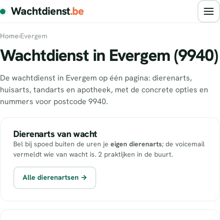
Wachtdienst
.be
Home
›
Evergem
Wachtdienst in Evergem (9940)
De wachtdienst in Evergem op één pagina: dierenarts,
huisarts, tandarts en apotheek, met de concrete opties en
nummers voor postcode 9940.
Dierenarts van wacht
Bel bij spoed buiten de uren je
eigen dierenarts
; de voicemail
vermeldt wie van wacht is. 2 praktijken in de buurt.
Alle dierenartsen →