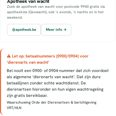
Apotheek van wacht
Zoek de apotheek van wacht voor postcode 9940 gratis via
apotheek.be (Geowacht), ook ’s avonds, ’s nachts en in het
weekend.
apotheek.be
Meer info →
⚠ Let op: betaalnummers (0900/0904) voor
‘dierenarts van wacht’
Bel nooit een 0900- of 0904-nummer dat zich voordoet
als algemene ‘dierenarts van wacht’. Dat zijn dure
betaallijnen zonder echte wachtdienst. De
dierenartsen hieronder en hun eigen wachtregeling
zijn gratis bereikbaar.
Waarschuwing Orde der Dierenartsen & berichtgeving
VRT/HLN