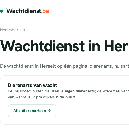
Wachtdienst
.be
Home
›
Herselt
Wachtdienst in Hers
De wachtdienst in Herselt op één pagina: dierenarts, huis
Dierenarts van wacht
Bel bij spoed buiten de uren je
eigen dierenarts
; de voicemail ver
van wacht is. 2 praktijken in de buurt.
Alle dierenartsen →