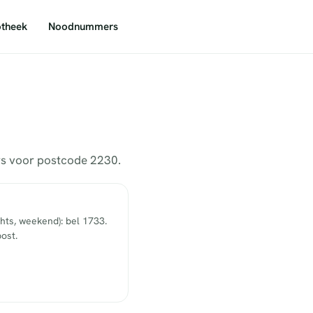
theek
Noodnummers
ers voor postcode 2230.
hts, weekend): bel 1733.
ost.