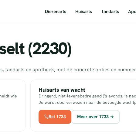
Dierenarts
Huisarts
Tandarts
Apo
elt (2230)
arts, tandarts en apotheek, met de concrete opties en numm
Huisarts van wacht
meldt wie
Dringend, niet-levensbedreigend (’s avonds, ’s nac
Je wordt doorverwezen naar de bevoegde wachtp
Bel 1733
Meer over 1733 →