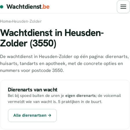
Wachtdienst
.be
Home
›
Heusden-Zolder
Wachtdienst in Heusden-
Zolder (3550)
De wachtdienst in Heusden-Zolder op één pagina: dierenarts,
huisarts, tandarts en apotheek, met de concrete opties en
nummers voor postcode 3550.
Dierenarts van wacht
Bel bij spoed buiten de uren je
eigen dierenarts
; de voicemail
vermeldt wie van wacht is. 5 praktijken in de buurt.
Alle dierenartsen →