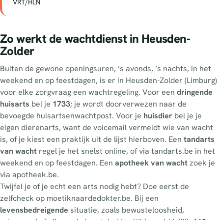
VRT/HLN
Zo werkt de wachtdienst in Heusden-
Zolder
Buiten de gewone openingsuren, ’s avonds, ’s nachts, in het
weekend en op feestdagen, is er in Heusden-Zolder (Limburg)
voor elke zorgvraag een wachtregeling. Voor een
dringende
huisarts
bel je
1733
; je wordt doorverwezen naar de
bevoegde huisartsenwachtpost. Voor je
huisdier
bel je je
eigen dierenarts, want de voicemail vermeldt wie van wacht
is, of je kiest een praktijk uit de lijst hierboven. Een
tandarts
van wacht
regel je het snelst online, of via tandarts.be in het
weekend en op feestdagen. Een
apotheek van wacht
zoek je
via apotheek.be.
Twijfel je of je echt een arts nodig hebt? Doe eerst de
zelfcheck op moetiknaardedokter.be. Bij een
levensbedreigende
situatie, zoals bewusteloosheid,