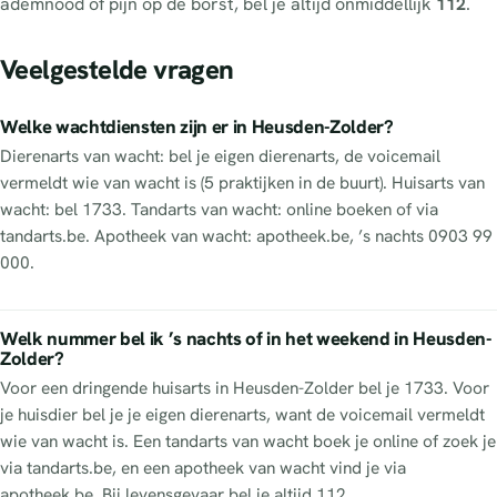
ademnood of pijn op de borst, bel je altijd onmiddellijk
112
.
Veelgestelde vragen
Welke wachtdiensten zijn er in Heusden-Zolder?
Dierenarts van wacht: bel je eigen dierenarts, de voicemail
vermeldt wie van wacht is (5 praktijken in de buurt). Huisarts van
wacht: bel 1733. Tandarts van wacht: online boeken of via
tandarts.be. Apotheek van wacht: apotheek.be, ’s nachts 0903 99
000.
Welk nummer bel ik ’s nachts of in het weekend in Heusden-
Zolder?
Voor een dringende huisarts in Heusden-Zolder bel je 1733. Voor
je huisdier bel je je eigen dierenarts, want de voicemail vermeldt
wie van wacht is. Een tandarts van wacht boek je online of zoek je
via tandarts.be, en een apotheek van wacht vind je via
apotheek.be. Bij levensgevaar bel je altijd 112.