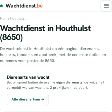
Wachtdienst
.be
Home
›
Houthulst
Wachtdienst in Houthulst
(8650)
De wachtdienst in Houthulst op één pagina: dierenarts,
huisarts, tandarts en apotheek, met de concrete opties en
nummers voor postcode 8650.
Dierenarts van wacht
Bel bij spoed buiten de uren je
eigen dierenarts
; de voicemail
vermeldt wie van wacht is. 2 praktijken in de buurt.
Alle dierenartsen →