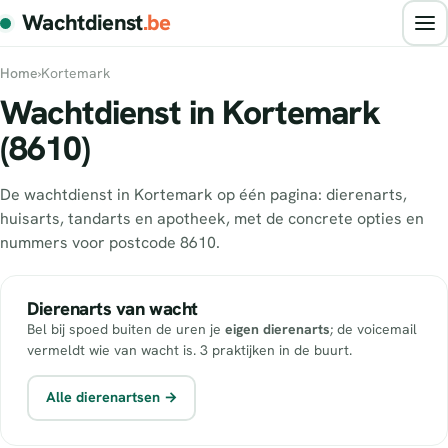
Wachtdienst
.be
Home
›
Kortemark
Wachtdienst in Kortemark
(8610)
De wachtdienst in Kortemark op één pagina: dierenarts,
huisarts, tandarts en apotheek, met de concrete opties en
nummers voor postcode 8610.
Dierenarts van wacht
Bel bij spoed buiten de uren je
eigen dierenarts
; de voicemail
vermeldt wie van wacht is. 3 praktijken in de buurt.
Alle dierenartsen →