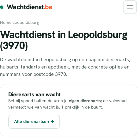
Wachtdienst
.be
Home
›
Leopoldsburg
Wachtdienst in Leopoldsburg
(3970)
De wachtdienst in Leopoldsburg op één pagina: dierenarts,
huisarts, tandarts en apotheek, met de concrete opties en
nummers voor postcode 3970.
Dierenarts van wacht
Bel bij spoed buiten de uren je
eigen dierenarts
; de voicemail
vermeldt wie van wacht is. 1 praktijk in de buurt.
Alle dierenartsen →