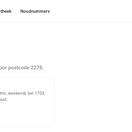
theek
Noodnummers
 voor postcode 2275.
hts, weekend): bel 1733.
ost.