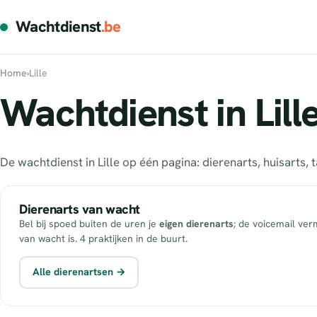
Wachtdienst
.be
Home
›
Lille
Wachtdienst in Lill
De wachtdienst in Lille op één pagina: dierenarts, huisart
Dierenarts van wacht
Bel bij spoed buiten de uren je
eigen dierenarts
; de voicemail ver
van wacht is. 4 praktijken in de buurt.
Alle dierenartsen →