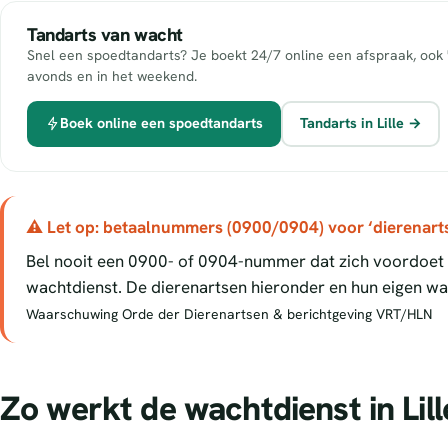
Tandarts van wacht
Snel een spoedtandarts? Je boekt 24/7 online een afspraak, ook 
avonds en in het weekend.
Boek online een spoedtandarts
Tandarts in Lille →
⚠ Let op: betaalnummers (0900/0904) voor ‘dierenart
Bel nooit een 0900- of 0904-nummer dat zich voordoet a
wachtdienst. De dierenartsen hieronder en hun eigen wac
Waarschuwing Orde der Dierenartsen & berichtgeving VRT/HLN
Zo werkt de wachtdienst in Lill