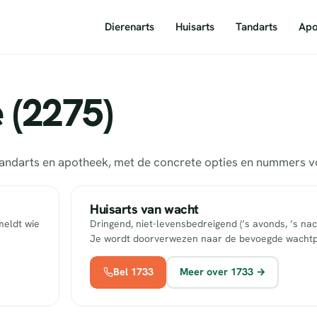
Dierenarts
Huisarts
Tandarts
Apo
e (2275)
s, tandarts en apotheek, met de concrete opties en nummers
Huisarts van wacht
meldt wie
Dringend, niet-levensbedreigend (’s avonds, ’s nac
Je wordt doorverwezen naar de bevoegde wachtp
Bel 1733
Meer over 1733 →