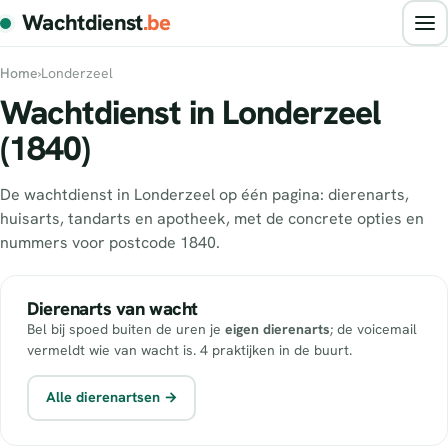
Wachtdienst
.be
Home
›
Londerzeel
Wachtdienst in Londerzeel
(1840)
De wachtdienst in Londerzeel op één pagina: dierenarts,
huisarts, tandarts en apotheek, met de concrete opties en
nummers voor postcode 1840.
Dierenarts van wacht
Bel bij spoed buiten de uren je
eigen dierenarts
; de voicemail
vermeldt wie van wacht is. 4 praktijken in de buurt.
Alle dierenartsen →