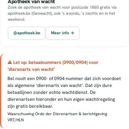
Apotheek van wacht
Zoek de apotheek van wacht voor postcode 1860 gratis via
apotheek.be (Geowacht), ook ’s avonds, ’s nachts en in het
weekend.
apotheek.be
Meer info →
⚠ Let op: betaalnummers (0900/0904) voor
‘dierenarts van wacht’
Bel nooit een 0900- of 0904-nummer dat zich voordoet
als algemene ‘dierenarts van wacht’. Dat zijn dure
betaallijnen zonder echte wachtdienst. De
dierenartsen hieronder en hun eigen wachtregeling
zijn gratis bereikbaar.
Waarschuwing Orde der Dierenartsen & berichtgeving
VRT/HLN