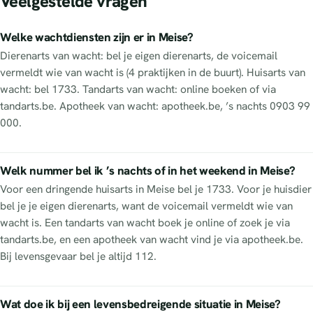
Veelgestelde vragen
Welke wachtdiensten zijn er in Meise?
Dierenarts van wacht: bel je eigen dierenarts, de voicemail
vermeldt wie van wacht is (4 praktijken in de buurt). Huisarts van
wacht: bel 1733. Tandarts van wacht: online boeken of via
tandarts.be. Apotheek van wacht: apotheek.be, ’s nachts 0903 99
000.
Welk nummer bel ik ’s nachts of in het weekend in Meise?
Voor een dringende huisarts in Meise bel je 1733. Voor je huisdier
bel je je eigen dierenarts, want de voicemail vermeldt wie van
wacht is. Een tandarts van wacht boek je online of zoek je via
tandarts.be, en een apotheek van wacht vind je via apotheek.be.
Bij levensgevaar bel je altijd 112.
Wat doe ik bij een levensbedreigende situatie in Meise?