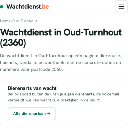
Wachtdienst
.be
Home
›
Oud-Turnhout
Wachtdienst in Oud-Turnhout
(2360)
De wachtdienst in Oud-Turnhout op één pagina: dierenarts,
huisarts, tandarts en apotheek, met de concrete opties en
nummers voor postcode 2360.
Dierenarts van wacht
Bel bij spoed buiten de uren je
eigen dierenarts
; de voicemail
vermeldt wie van wacht is. 4 praktijken in de buurt.
Alle dierenartsen →