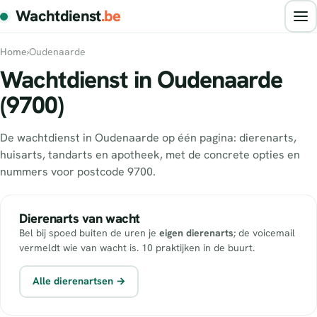
Wachtdienst
.be
Home
›
Oudenaarde
Wachtdienst in Oudenaarde
(9700)
De wachtdienst in Oudenaarde op één pagina: dierenarts,
huisarts, tandarts en apotheek, met de concrete opties en
nummers voor postcode 9700.
Dierenarts van wacht
Bel bij spoed buiten de uren je
eigen dierenarts
; de voicemail
vermeldt wie van wacht is. 10 praktijken in de buurt.
Alle dierenartsen →