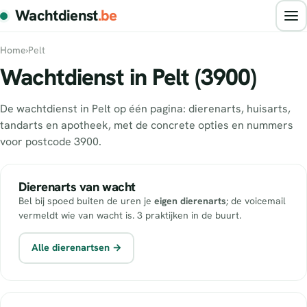
Wachtdienst
.be
Home
›
Pelt
Wachtdienst in Pelt (3900)
De wachtdienst in Pelt op één pagina: dierenarts, huisarts,
tandarts en apotheek, met de concrete opties en nummers
voor postcode 3900.
Dierenarts van wacht
Bel bij spoed buiten de uren je
eigen dierenarts
; de voicemail
vermeldt wie van wacht is. 3 praktijken in de buurt.
Alle dierenartsen →