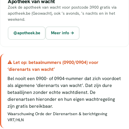
Apotheek van wacht
Zoek de apotheek van wacht voor postcode 3900 gratis via
apotheek.be (Geowacht), ook ’s avonds, ’s nachts en in het
weekend.
apotheek.be
Meer info →
⚠ Let op: betaalnummers (0900/0904) voor
‘dierenarts van wacht’
Bel nooit een 0900- of 0904-nummer dat zich voordoet
als algemene ‘dierenarts van wacht’. Dat zijn dure
betaallijnen zonder echte wachtdienst. De
dierenartsen hieronder en hun eigen wachtregeling
zijn gratis bereikbaar.
Waarschuwing Orde der Dierenartsen & berichtgeving
VRT/HLN