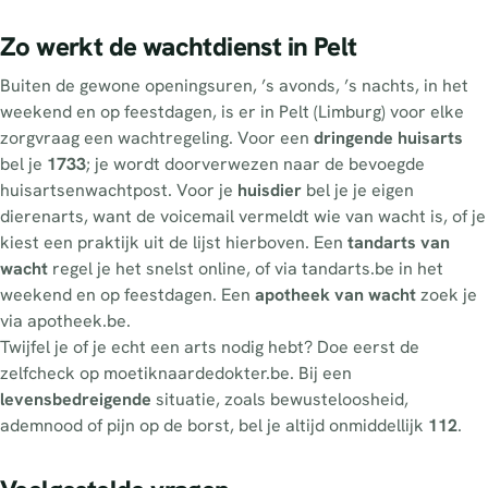
Zo werkt de wachtdienst in Pelt
Buiten de gewone openingsuren, ’s avonds, ’s nachts, in het
weekend en op feestdagen, is er in Pelt (Limburg) voor elke
zorgvraag een wachtregeling. Voor een
dringende huisarts
bel je
1733
; je wordt doorverwezen naar de bevoegde
huisartsenwachtpost. Voor je
huisdier
bel je je eigen
dierenarts, want de voicemail vermeldt wie van wacht is, of je
kiest een praktijk uit de lijst hierboven. Een
tandarts van
wacht
regel je het snelst online, of via tandarts.be in het
weekend en op feestdagen. Een
apotheek van wacht
zoek je
via apotheek.be.
Twijfel je of je echt een arts nodig hebt? Doe eerst de
zelfcheck op moetiknaardedokter.be. Bij een
levensbedreigende
situatie, zoals bewusteloosheid,
ademnood of pijn op de borst, bel je altijd onmiddellijk
112
.