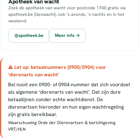
Apotheek van wacht
Zoek de apotheek van wacht voor postcode 1740 gratis via
apotheek.be (Geowacht), ook ’s avonds, ’s nachts en in het
weekend.
apotheek.be
Meer info →
⚠ Let op: betaalnummers (0900/0904) voor
‘dierenarts van wacht’
Bel nooit een 0900- of 0904-nummer dat zich voordoet
als algemene ‘dierenarts van wacht’. Dat zijn dure
betaallijnen zonder echte wachtdienst. De
dierenartsen hieronder en hun eigen wachtregeling
zijn gratis bereikbaar.
Waarschuwing Orde der Dierenartsen & berichtgeving
VRT/HLN