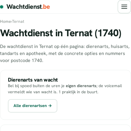
Wachtdienst
.be
Home
›
Ternat
Wachtdienst in Ternat (1740)
De wachtdienst in Ternat op één pagina: dierenarts, huisarts,
tandarts en apotheek, met de concrete opties en nummers
voor postcode 1740.
Dierenarts van wacht
Bel bij spoed buiten de uren je
eigen dierenarts
; de voicemail
vermeldt wie van wacht is. 1 praktijk in de buurt.
Alle dierenartsen →