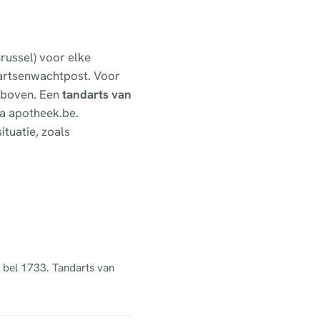
russel) voor elke
artsenwachtpost. Voor
ierboven. Een
tandarts van
ia apotheek.be.
ituatie, zoals
: bel 1733. Tandarts van