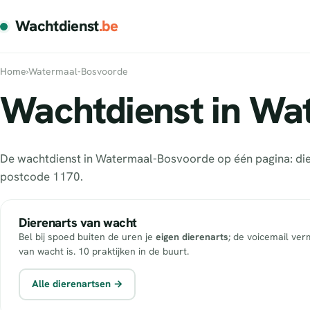
Wachtdienst
.be
Home
›
Watermaal-Bosvoorde
Wachtdienst in Wa
De wachtdienst in Watermaal-Bosvoorde op één pagina: dier
postcode 1170.
Dierenarts van wacht
Bel bij spoed buiten de uren je
eigen dierenarts
; de voicemail ver
van wacht is. 10 praktijken in de buurt.
Alle dierenartsen →