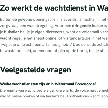
Zo werkt de wachtdienst in W
Buiten de gewone openingsuren, ’s avonds, ’s nachts, in he
zorgvraag een wachtregeling. Voor een
dringende huisarts
je
huisdier
bel je je eigen dierenarts, want de voicemail verme
wacht
regel je het snelst online, of via tandarts.be in het
Twijfel je of je echt een arts nodig hebt? Doe eerst de zel
bewusteloosheid, ademnood of pijn op de borst, bel je altij
Veelgestelde vragen
Welke wachtdiensten zijn er in Watermaal-Bosvoorde?
Dierenarts van wacht: bel je eigen dierenarts, de voicemail vermel
wacht: online boeken of via tandarts.be. Apotheek van wacht: apo