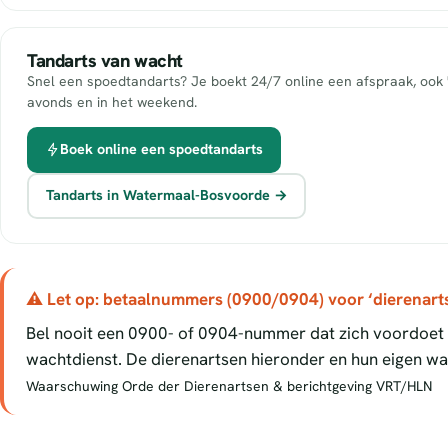
Tandarts van wacht
Snel een spoedtandarts? Je boekt 24/7 online een afspraak, ook 
avonds en in het weekend.
Boek online een spoedtandarts
Tandarts in Watermaal-Bosvoorde →
⚠ Let op: betaalnummers (0900/0904) voor ‘dierenart
Bel nooit een 0900- of 0904-nummer dat zich voordoet a
wachtdienst. De dierenartsen hieronder en hun eigen wac
Waarschuwing Orde der Dierenartsen & berichtgeving VRT/HLN