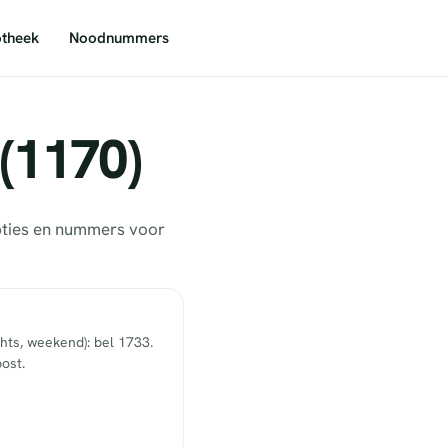
theek
Noodnummers
(1170)
pties en nummers voor
hts, weekend): bel 1733.
ost.