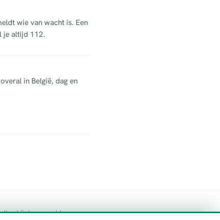
meldt wie van wacht is. Een
je altijd 112.
overal in België, dag en
geling bij de vermelde