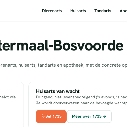
Dierenarts
Huisarts
Tandarts
Apo
termaal-Bosvoorde 
enarts, huisarts, tandarts en apotheek, met de concrete o
Huisarts van wacht
meldt wie
Dringend, niet-levensbedreigend (’s avonds, ’s nac
Je wordt doorverwezen naar de bevoegde wachtp
Bel 1733
Meer over 1733 →