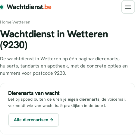
Wachtdienst
.be
Home
›
Wetteren
Wachtdienst in Wetteren
(9230)
De wachtdienst in Wetteren op één pagina: dierenarts,
huisarts, tandarts en apotheek, met de concrete opties en
nummers voor postcode 9230.
Dierenarts van wacht
Bel bij spoed buiten de uren je
eigen dierenarts
; de voicemail
vermeldt wie van wacht is. 5 praktijken in de buurt.
Alle dierenartsen →