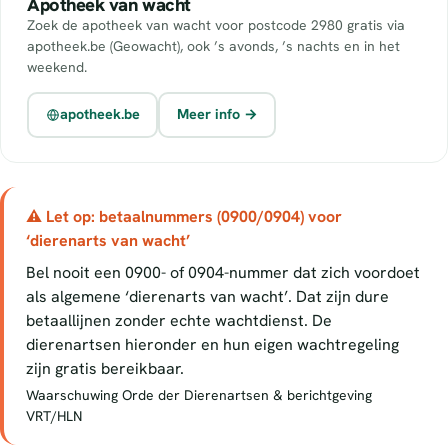
Apotheek van wacht
Zoek de apotheek van wacht voor postcode 2980 gratis via
apotheek.be (Geowacht), ook ’s avonds, ’s nachts en in het
weekend.
apotheek.be
Meer info →
⚠ Let op: betaalnummers (0900/0904) voor
‘dierenarts van wacht’
Bel nooit een 0900- of 0904-nummer dat zich voordoet
als algemene ‘dierenarts van wacht’. Dat zijn dure
betaallijnen zonder echte wachtdienst. De
dierenartsen hieronder en hun eigen wachtregeling
zijn gratis bereikbaar.
Waarschuwing Orde der Dierenartsen & berichtgeving
VRT/HLN