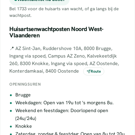
Bel 1733 voor de huisarts van wacht, of ga langs bij de
wachtpost.
Huisartsenwachtposten Noord West-
Vlaanderen
📍 AZ Sint-Jan, Ruddershove 10A, 8000 Brugge,
Ingang via spoed, Campus AZ Zeno, Kalvekeetdijk
260, 8300 Knokke, Ingang via spoed, AZ Oostende,
Konterdamkaai, 8400 Oostende
Route
OPENINGSUREN
Brugge
Weekdagen: Open van 19u tot 's morgens 8u.
Weekend en feestdagen: Doorlopend open
(24u/24u)
Knokke
Zaterdag, zondag & feestdag: Open van 8u tot 20u