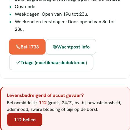
Oostende
Weekdagen: Open van 19u tot 23u.
Weekend en feestdagen: Doorlopend van 8u tot
23u.
Bel 1733
Wachtpost-info
Triage (moetiknaardedokter.be)
Levensbedreigend of acuut gevaar?
112
Bel onmiddellijk
(gratis, 24/7), bv. bij bewusteloosheid,
ademnood, zware bloeding of pijn op de borst.
112 bellen