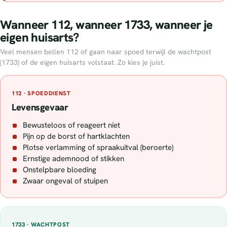
Wanneer 112, wanneer 1733, wanneer je
eigen huisarts?
Veel mensen bellen 112 of gaan naar spoed terwijl de wachtpost
(1733) of de eigen huisarts volstaat. Zo kies je juist.
112 · SPOEDDIENST
Levensgevaar
Bewusteloos of reageert niet
Pijn op de borst of hartklachten
Plotse verlamming of spraakuitval (beroerte)
Ernstige ademnood of stikken
Onstelpbare bloeding
Zwaar ongeval of stuipen
1733 · WACHTPOST