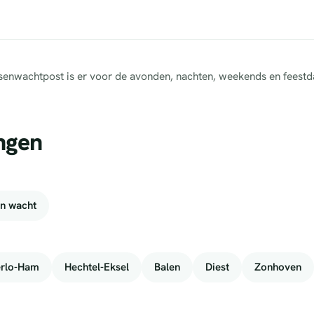
tsenwachtpost is er voor de avonden, nachten, weekends en feestd
ngen
n wacht
erlo-Ham
Hechtel-Eksel
Balen
Diest
Zonhoven