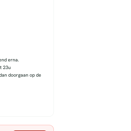
end erna.
t 23u
 dan doorgaan op de