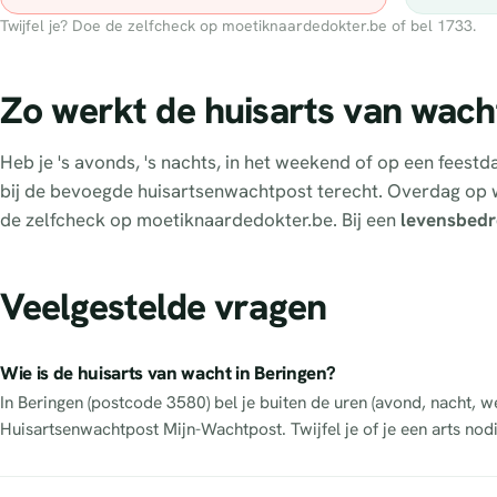
Twijfel je? Doe de zelfcheck op moetiknaardedokter.be of bel 1733.
Zo werkt de huisarts van wach
Heb je 's avonds, 's nachts, in het weekend of op een feest
bij de bevoegde huisartsenwachtpost terecht. Overdag op 
de zelfcheck op moetiknaardedokter.be. Bij een
levensbedr
Veelgestelde vragen
Wie is de huisarts van wacht in Beringen?
In Beringen (postcode 3580) bel je buiten de uren (avond, nacht,
Huisartsenwachtpost Mijn-Wachtpost. Twijfel je of je een arts no