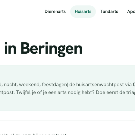
Dierenarts
Huisarts
Tandarts
Apo
 in Beringen
nd, nacht, weekend, feestdagen) de huisartsenwachtpost via
st. Twijfel je of je een arts nodig hebt? Doe eerst de tri