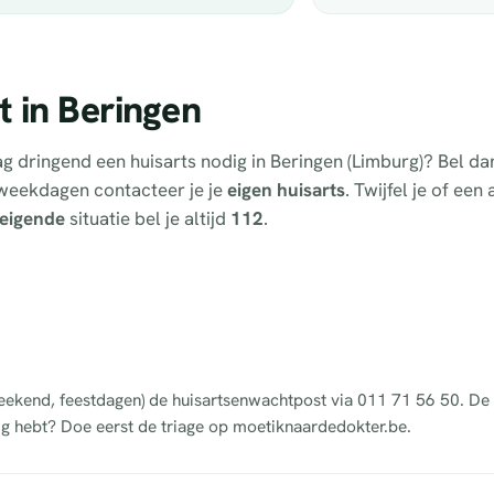
t in Beringen
dag dringend een huisarts nodig in Beringen (Limburg)? Bel d
weekdagen contacteer je je
eigen huisarts
. Twijfel je of een
eigende
situatie bel je altijd
112
.
 weekend, feestdagen) de huisartsenwachtpost via 011 71 56 50. D
dig hebt? Doe eerst de triage op moetiknaardedokter.be.