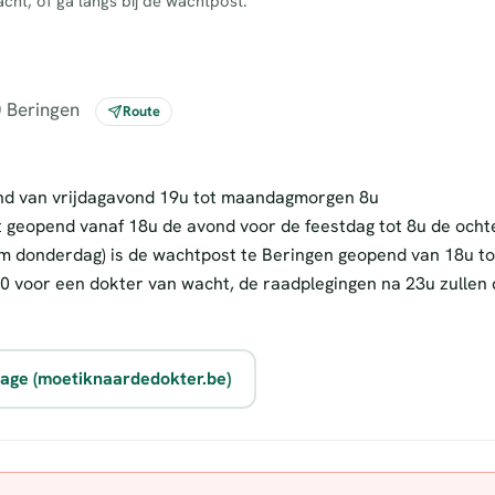
cht, of ga langs bij de wachtpost.
0 Beringen
Route
nd van vrijdagavond 19u tot maandagmorgen 8u
t geopend vanaf 18u de avond voor de feestdag tot 8u de ocht
m donderdag) is de wachtpost te Beringen geopend van 18u to
0 voor een dokter van wacht, de raadplegingen na 23u zullen
iage (moetiknaardedokter.be)