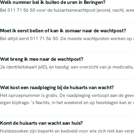
Welk nummer bel ik buiten de uren in Beringen?
Bel 011 71 56 50 voor de huisartsenwachtpost (avond, nacht, week
Moet ik eerst bellen of kan ik zomaar naar de wachtpost?
Bel altijd eerst 011 71 56 50. De meeste wachtposten werken op 
Wat breng ik mee naar de wachtpost?
Je identiteitskaart (eID), en handig: een overzicht van je medicatie
Wat kost een raadpleging bij de huisarts van wacht?
Het oproepnummer is gratis. De raadpleging verloopt aan de gewon
eigen bijdrage. ’s Nachts, in het weekend en op feestdagen kan er 
Komt de huisarts van wacht aan huis?
Huisbezoeken zijn beperkt en bedoeld voor wie zich niet kan verpl