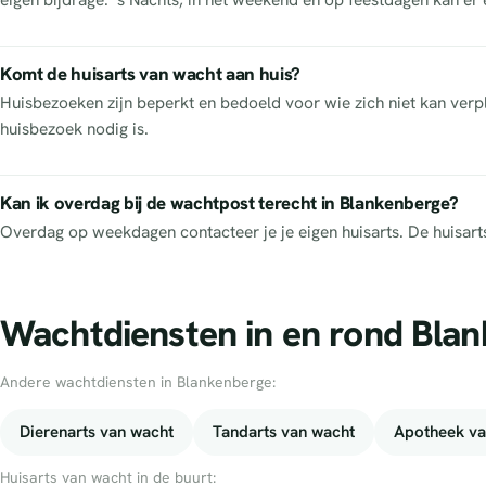
Komt de huisarts van wacht aan huis?
Huisbezoeken zijn beperkt en bedoeld voor wie zich niet kan verpl
huisbezoek nodig is.
Kan ik overdag bij de wachtpost terecht in Blankenberge?
Overdag op weekdagen contacteer je je eigen huisarts. De huisar
Wachtdiensten in en rond Bla
Andere wachtdiensten in Blankenberge:
Dierenarts van wacht
Tandarts van wacht
Apotheek va
Huisarts van wacht in de buurt: