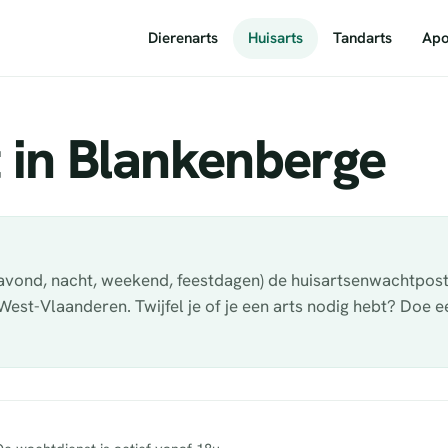
Dierenarts
Huisarts
Tandarts
Apo
 in Blankenberge
(avond, nacht, weekend, feestdagen) de huisartsenwachtpos
t-Vlaanderen. Twijfel je of je een arts nodig hebt? Doe ee