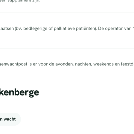
aatsen (bv. bedlegerige of palliatieve patiënten). De operator van
tsenwachtpost is er voor de avonden, nachten, weekends en feestd
nkenberge
n wacht