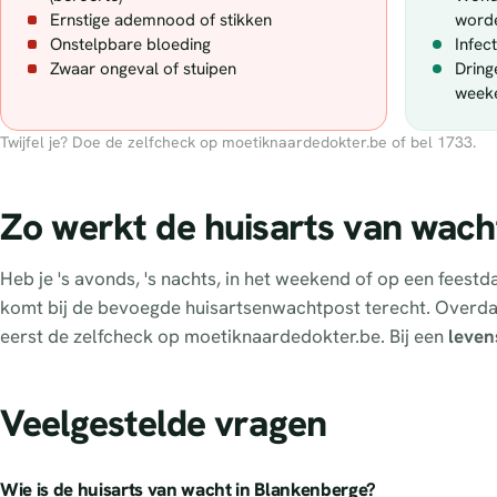
Ernstige ademnood of stikken
word
Onstelpbare bloeding
Infec
Zwaar ongeval of stuipen
Dring
week
Twijfel je? Doe de zelfcheck op moetiknaardedokter.be of bel 1733.
Zo werkt de huisarts van wach
Heb je 's avonds, 's nachts, in het weekend of op een fees
komt bij de bevoegde huisartsenwachtpost terecht. Overd
eerst de zelfcheck op moetiknaardedokter.be. Bij een
leven
Veelgestelde vragen
Wie is de huisarts van wacht in Blankenberge?