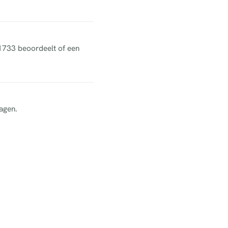
 1733 beoordeelt of een
agen.