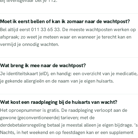
Bij levensgevaar bel je 112.
Moet ik eerst bellen of kan ik zomaar naar de wachtpost?
Bel altijd eerst 011 33 65 33. De meeste wachtposten werken op
afspraak; zo weet je meteen waar en wanneer je terecht kan en
vermijd je onnodig wachten.
Wat breng ik mee naar de wachtpost?
Je identiteitskaart (eID), en handig: een overzicht van je medicatie,
je gekende allergieën en de naam van je eigen huisarts.
Wat kost een raadpleging bij de huisarts van wacht?
Het oproepnummer is gratis. De raadpleging verloopt aan de
gewone (geconventioneerde) tarieven; met de
derdebetalersregeling betaal je meestal alleen je eigen bijdrage. ’s
Nachts, in het weekend en op feestdagen kan er een supplement