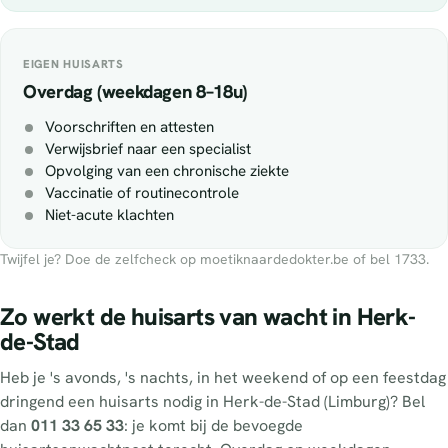
EIGEN HUISARTS
Overdag (weekdagen 8–18u)
Voorschriften en attesten
Verwijsbrief naar een specialist
Opvolging van een chronische ziekte
Vaccinatie of routinecontrole
Niet-acute klachten
Twijfel je? Doe de zelfcheck op moetiknaardedokter.be of bel 1733.
Zo werkt de huisarts van wacht in Herk-
de-Stad
Heb je 's avonds, 's nachts, in het weekend of op een feestdag
dringend een huisarts nodig in Herk-de-Stad (Limburg)? Bel
dan
011 33 65 33
: je komt bij de bevoegde