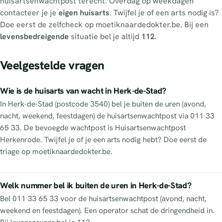
huisartsenwachtpost terecht. Overdag op weekdagen
contacteer je je
eigen huisarts
. Twijfel je of een arts nodig is?
Doe eerst de zelfcheck op moetiknaardedokter.be. Bij een
levensbedreigende
situatie bel je altijd
112
.
Veelgestelde vragen
Wie is de huisarts van wacht in Herk-de-Stad?
In Herk-de-Stad (postcode 3540) bel je buiten de uren (avond,
nacht, weekend, feestdagen) de huisartsenwachtpost via 011 33
65 33. De bevoegde wachtpost is Huisartsenwachtpost
Herkenrode. Twijfel je of je een arts nodig hebt? Doe eerst de
triage op moetiknaardedokter.be.
Welk nummer bel ik buiten de uren in Herk-de-Stad?
Bel 011 33 65 33 voor de huisartsenwachtpost (avond, nacht,
weekend en feestdagen). Een operator schat de dringendheid in.