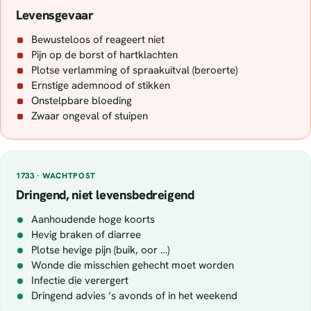
Levensgevaar
Bewusteloos of reageert niet
Pijn op de borst of hartklachten
Plotse verlamming of spraakuitval (beroerte)
Ernstige ademnood of stikken
Onstelpbare bloeding
Zwaar ongeval of stuipen
1733 · WACHTPOST
Dringend, niet levensbedreigend
Aanhoudende hoge koorts
Hevig braken of diarree
Plotse hevige pijn (buik, oor …)
Wonde die misschien gehecht moet worden
Infectie die verergert
Dringend advies ’s avonds of in het weekend