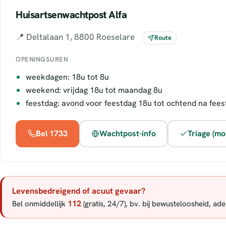
Huisartsenwachtpost Alfa
📍 Deltalaan 1, 8800 Roeselare
Route
OPENINGSUREN
weekdagen: 18u tot 8u
weekend: vrijdag 18u tot maandag 8u
feestdag: avond voor feestdag 18u tot ochtend na fees
Bel 1733
Wachtpost-info
Triage (mo
Levensbedreigend of acuut gevaar?
112
Bel onmiddellijk
(gratis, 24/7), bv. bij bewusteloosheid, a