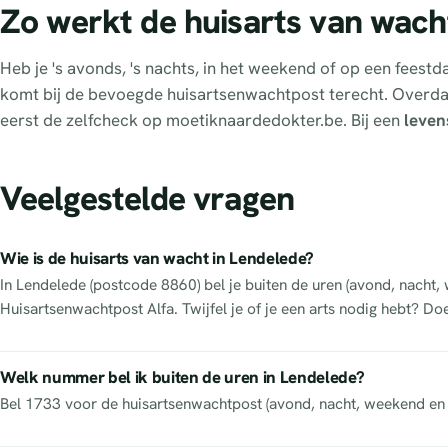
Zo werkt de huisarts van wach
Heb je 's avonds, 's nachts, in het weekend of op een feest
komt bij de bevoegde huisartsenwachtpost terecht. Overd
eerst de zelfcheck op moetiknaardedokter.be. Bij een
leven
Veelgestelde vragen
Wie is de huisarts van wacht in Lendelede?
In Lendelede (postcode 8860) bel je buiten de uren (avond, nacht
Huisartsenwachtpost Alfa. Twijfel je of je een arts nodig hebt? D
Welk nummer bel ik buiten de uren in Lendelede?
Bel 1733 voor de huisartsenwachtpost (avond, nacht, weekend en f