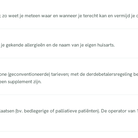
; zo weet je meteen waar en wanneer je terecht kan en vermijd je
, je gekende allergieën en de naam van je eigen huisarts.
e (geconventioneerde) tarieven; met de derdebetalersregeling bet
een supplement zijn.
aatsen (bv. bedlegerige of palliatieve patiënten). De operator van