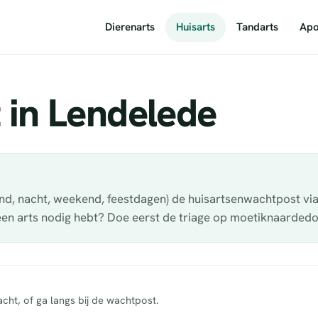
Dierenarts
Huisarts
Tandarts
Apo
 in Lendelede
ond, nacht, weekend, feestdagen) de huisartsenwachtpost vi
 een arts nodig hebt? Doe eerst de triage op moetiknaardedo
cht, of ga langs bij de wachtpost.