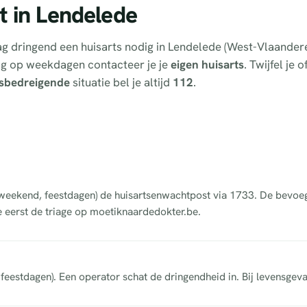
t in Lendelede
dag dringend een huisarts nodig in Lendelede (West-Vlaander
ag op weekdagen contacteer je je
eigen huisarts
. Twijfel je 
sbedreigende
situatie bel je altijd
112
.
, weekend, feestdagen) de huisartsenwachtpost via 1733. De bevoe
oe eerst de triage op moetiknaardedokter.be.
eestdagen). Een operator schat de dringendheid in. Bij levensgeva