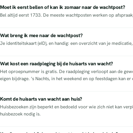
Moet ik eerst bellen of kan ik zomaar naar de wachtpost?
Bel altijd eerst 1733. De meeste wachtposten werken op afspraak
Wat breng ik mee naar de wachtpost?
Je identiteitskaart (eID), en handig: een overzicht van je medicatie
Wat kost een raadpleging bij de huisarts van wacht?
Het oproepnummer is gratis. De raadpleging verloopt aan de gewon
eigen bijdrage. ’s Nachts, in het weekend en op feestdagen kan er 
Komt de huisarts van wacht aan huis?
Huisbezoeken zijn beperkt en bedoeld voor wie zich niet kan verpl
huisbezoek nodig is.