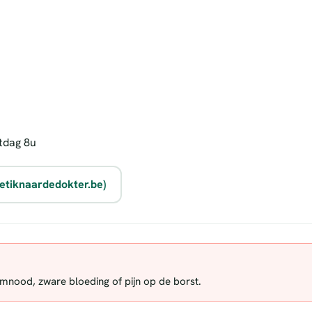
tdag 8u
etiknaardedokter.be)
demnood, zware bloeding of pijn op de borst.