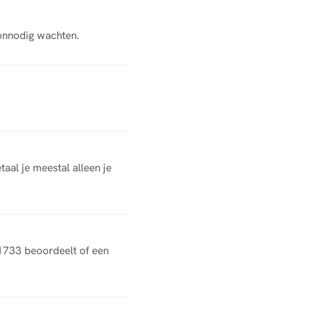
 onnodig wachten.
aal je meestal alleen je
 1733 beoordeelt of een