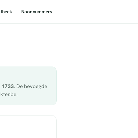
theek
Noodnummers
a
1733
. De bevoegde
kter.be.