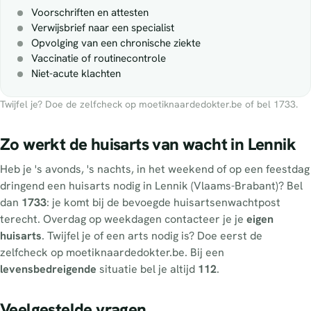
Voorschriften en attesten
Verwijsbrief naar een specialist
Opvolging van een chronische ziekte
Vaccinatie of routinecontrole
Niet-acute klachten
Twijfel je? Doe de zelfcheck op moetiknaardedokter.be of bel 1733.
Zo werkt de huisarts van wacht in Lennik
Heb je 's avonds, 's nachts, in het weekend of op een feestdag
dringend een huisarts nodig in Lennik (Vlaams-Brabant)? Bel
dan
1733
: je komt bij de bevoegde huisartsenwachtpost
terecht. Overdag op weekdagen contacteer je je
eigen
huisarts
. Twijfel je of een arts nodig is? Doe eerst de
zelfcheck op moetiknaardedokter.be. Bij een
levensbedreigende
situatie bel je altijd
112
.
Veelgestelde vragen