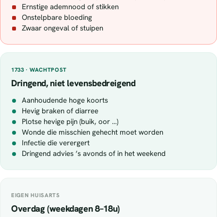
Ernstige ademnood of stikken
Onstelpbare bloeding
Zwaar ongeval of stuipen
1733 · WACHTPOST
Dringend, niet levensbedreigend
Aanhoudende hoge koorts
Hevig braken of diarree
Plotse hevige pijn (buik, oor …)
Wonde die misschien gehecht moet worden
Infectie die verergert
Dringend advies ’s avonds of in het weekend
EIGEN HUISARTS
Overdag (weekdagen 8–18u)