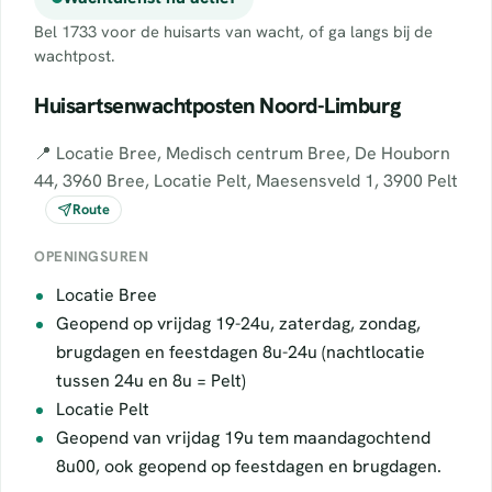
Bel 1733 voor de huisarts van wacht, of ga langs bij de
wachtpost.
Huisartsenwachtposten Noord-Limburg
📍 Locatie Bree, Medisch centrum Bree, De Houborn
44, 3960 Bree, Locatie Pelt, Maesensveld 1, 3900 Pelt
Route
OPENINGSUREN
Locatie Bree
Geopend op vrijdag 19-24u, zaterdag, zondag,
brugdagen en feestdagen 8u-24u (nachtlocatie
tussen 24u en 8u = Pelt)
Locatie Pelt
Geopend van vrijdag 19u tem maandagochtend
8u00, ook geopend op feestdagen en brugdagen.