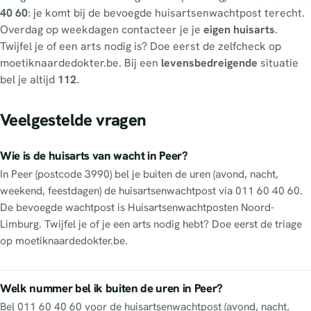
40 60
: je komt bij de bevoegde huisartsenwachtpost terecht.
Overdag op weekdagen contacteer je je
eigen huisarts
.
Twijfel je of een arts nodig is? Doe eerst de zelfcheck op
moetiknaardedokter.be. Bij een
levensbedreigende
situatie
bel je altijd
112
.
Veelgestelde vragen
Wie is de huisarts van wacht in Peer?
In Peer (postcode 3990) bel je buiten de uren (avond, nacht,
weekend, feestdagen) de huisartsenwachtpost via 011 60 40 60.
De bevoegde wachtpost is Huisartsenwachtposten Noord-
Limburg. Twijfel je of je een arts nodig hebt? Doe eerst de triage
op moetiknaardedokter.be.
Welk nummer bel ik buiten de uren in Peer?
Bel 011 60 40 60 voor de huisartsenwachtpost (avond, nacht,