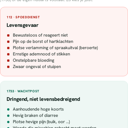
112 · SPOEDDIENST
Levensgevaar
Bewusteloos of reageert niet
Pijn op de borst of hartklachten
Plotse verlamming of spraakuitval (beroerte)
Ernstige ademnood of stikken
Onstelpbare bloeding
Zwaar ongeval of stuipen
1733 · WACHTPOST
Dringend, niet levensbedreigend
Aanhoudende hoge koorts
Hevig braken of diarree
Plotse hevige pijn (buik, oor …)