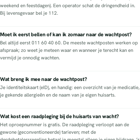
weekend en feestdagen). Een operator schat de dringendheid in.
Bij levensgevaar bel je 112.
Moet ik eerst bellen of kan ik zomaar naar de wachtpost?
Bel altijd eerst 011 60 40 60. De meeste wachtposten werken op
afspraak; zo weet je meteen waar en wanneer je terecht kan en
vermijd je onnodig wachten.
Wat breng ik mee naar de wachtpost?
Je identiteitskaart (eID), en handig: een overzicht van je medicatie,
je gekende allergieën en de naam van je eigen huisarts.
Wat kost een raadpleging bij de huisarts van wacht?
Het oproepnummer is gratis. De raadpleging verloopt aan de
gewone (geconventioneerde) tarieven; met de
derdebetalersregeling betaal je meestal alleen je eigen bijdrage. ’s