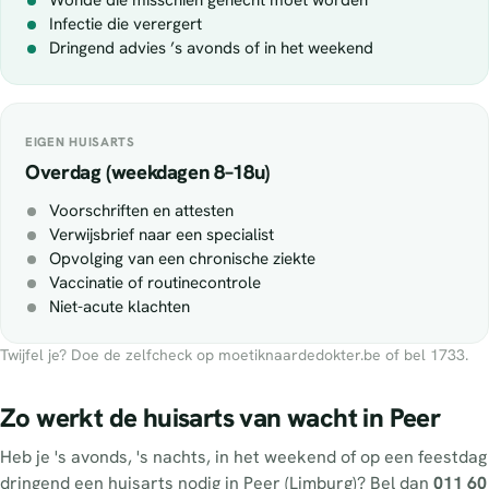
Wonde die misschien gehecht moet worden
Infectie die verergert
Dringend advies ’s avonds of in het weekend
EIGEN HUISARTS
Overdag (weekdagen 8–18u)
Voorschriften en attesten
Verwijsbrief naar een specialist
Opvolging van een chronische ziekte
Vaccinatie of routinecontrole
Niet-acute klachten
Twijfel je? Doe de zelfcheck op moetiknaardedokter.be of bel 1733.
Zo werkt de huisarts van wacht in Peer
Heb je 's avonds, 's nachts, in het weekend of op een feestdag
dringend een huisarts nodig in Peer (Limburg)? Bel dan
011 60