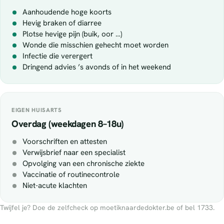
Aanhoudende hoge koorts
Hevig braken of diarree
Plotse hevige pijn (buik, oor …)
Wonde die misschien gehecht moet worden
Infectie die verergert
Dringend advies ’s avonds of in het weekend
EIGEN HUISARTS
Overdag (weekdagen 8–18u)
Voorschriften en attesten
Verwijsbrief naar een specialist
Opvolging van een chronische ziekte
Vaccinatie of routinecontrole
Niet-acute klachten
Twijfel je? Doe de zelfcheck op moetiknaardedokter.be of bel 1733.