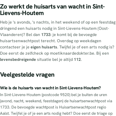
Zo werkt de huisarts van wacht in Sint-
Lievens-Houtem
Heb je 's avonds, 's nachts, in het weekend of op een feestdag
dringend een huisarts nodig in Sint-Lievens-Houtem (Oost-
Vlaanderen)? Bel dan
1733
: je komt bij de bevoegde
huisartsenwachtpost terecht. Overdag op weekdagen
contacteer je je
eigen huisarts
. Twijfel je of een arts nodig is?
Doe eerst de zelfcheck op moetiknaardedokter.be. Bij een
levensbedreigende
situatie bel je altijd
112
.
Veelgestelde vragen
Wie is de huisarts van wacht in Sint-Lievens-Houtem?
In Sint-Lievens-Houtem (postcode 9520) bel je buiten de uren
(avond, nacht, weekend, feestdagen) de huisartsenwachtpost via
1733. De bevoegde wachtpost is Huisartsenwachtpost regio
Aalst. Twijfel je of je een arts nodig hebt? Doe eerst de triage op