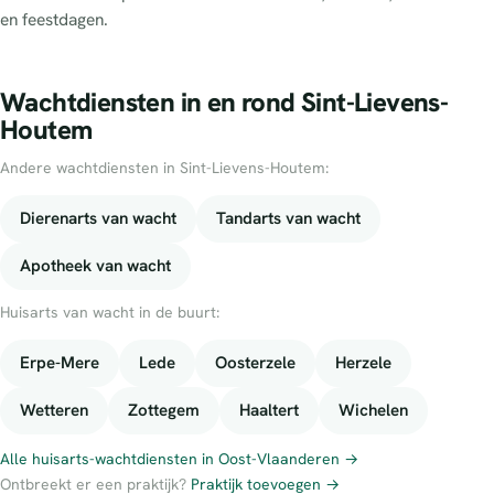
en feestdagen.
Wachtdiensten in en rond Sint-Lievens-
Houtem
Andere wachtdiensten in Sint-Lievens-Houtem:
Dierenarts van wacht
Tandarts van wacht
Apotheek van wacht
Huisarts van wacht in de buurt:
Erpe-Mere
Lede
Oosterzele
Herzele
Wetteren
Zottegem
Haaltert
Wichelen
Alle huisarts-wachtdiensten in Oost-Vlaanderen →
Ontbreekt er een praktijk?
Praktijk toevoegen →