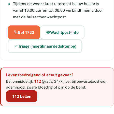
Tijdens de week: kunt u terecht bij uw huisarts
vanaf 18.00 uur en tot 08.00 verbindt men u door
met de huisartsenwachtpost.
Bel 1733
Wachtpost-info
Triage (moetiknaardedokter.be)
Levensbedreigend of acuut gevaar?
112
Bel onmiddellijk
(gratis, 24/7), bv. bij bewusteloosheid,
ademnood, zware bloeding of pijn op de borst.
112 bellen