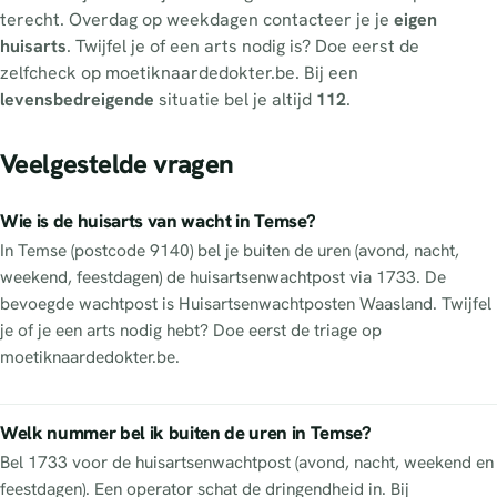
terecht. Overdag op weekdagen contacteer je je
eigen
huisarts
. Twijfel je of een arts nodig is? Doe eerst de
zelfcheck op moetiknaardedokter.be. Bij een
levensbedreigende
situatie bel je altijd
112
.
Veelgestelde vragen
Wie is de huisarts van wacht in Temse?
In Temse (postcode 9140) bel je buiten de uren (avond, nacht,
weekend, feestdagen) de huisartsenwachtpost via 1733. De
bevoegde wachtpost is Huisartsenwachtposten Waasland. Twijfel
je of je een arts nodig hebt? Doe eerst de triage op
moetiknaardedokter.be.
Welk nummer bel ik buiten de uren in Temse?
Bel 1733 voor de huisartsenwachtpost (avond, nacht, weekend en
feestdagen). Een operator schat de dringendheid in. Bij