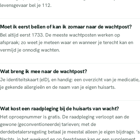
levensgevaar bel je 112.
Moet ik eerst bellen of kan ik zomaar naar de wachtpost?
Bel altijd eerst 1733. De meeste wachtposten werken op
afspraak; zo weet je meteen waar en wanneer je terecht kan en
vermijd je onnodig wachten.
Wat breng ik mee naar de wachtpost?
Je identiteitskaart (eID), en handig: een overzicht van je medicatie,
je gekende allergieën en de naam van je eigen huisarts.
Wat kost een raadpleging bij de huisarts van wacht?
Het oproepnummer is gratis. De raadpleging verloopt aan de
gewone (geconventioneerde) tarieven; met de
derdebetalersregeling betaal je meestal alleen je eigen bijdrage. ’s
Nachts, in het weekend en op feestdagen kan er een supplement