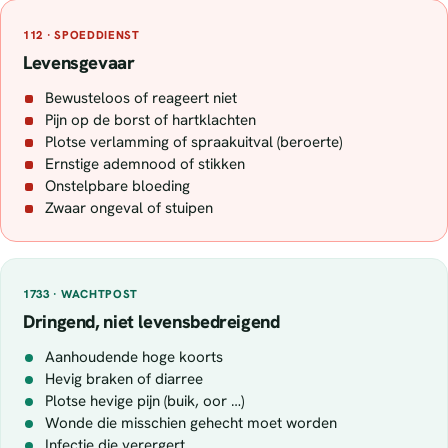
112 · SPOEDDIENST
Levensgevaar
Bewusteloos of reageert niet
Pijn op de borst of hartklachten
Plotse verlamming of spraakuitval (beroerte)
Ernstige ademnood of stikken
Onstelpbare bloeding
Zwaar ongeval of stuipen
1733 · WACHTPOST
Dringend, niet levensbedreigend
Aanhoudende hoge koorts
Hevig braken of diarree
Plotse hevige pijn (buik, oor …)
Wonde die misschien gehecht moet worden
Infectie die verergert