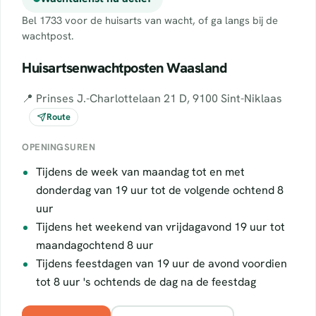
Bel 1733 voor de huisarts van wacht, of ga langs bij de
wachtpost.
Huisartsenwachtposten Waasland
📍 Prinses J.-Charlottelaan 21 D, 9100 Sint-Niklaas
Route
OPENINGSUREN
Tijdens de week van maandag tot en met
donderdag van 19 uur tot de volgende ochtend 8
uur
Tijdens het weekend van vrijdagavond 19 uur tot
maandagochtend 8 uur
Tijdens feestdagen van 19 uur de avond voordien
tot 8 uur 's ochtends de dag na de feestdag