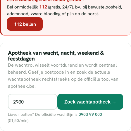
112
Bel onmiddellijk
(gratis, 24/7), bv. bij bewusteloosheid,
ademnood, zware bloeding of pijn op de borst.
112 bellen
Apotheek van wacht, nacht, weekend &
feestdagen
De wachtrol wisselt voortdurend en wordt centraal
beheerd. Geef je postcode in en zoek de actuele
wachtapotheek rechtstreeks op de officiële tool van
apotheek.be.
Zoek wachtapotheek →
Liever bellen? De officiële wachtlijn is
0903 99 000
(€1,50/min).