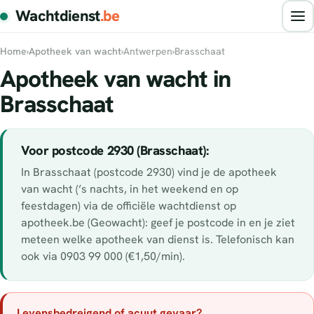
Wachtdienst
.be
Home
›
Apotheek van wacht
›
Antwerpen
›
Brasschaat
Apotheek van wacht in
Brasschaat
Voor postcode 2930 (Brasschaat):
In Brasschaat (postcode 2930) vind je de apotheek
van wacht (’s nachts, in het weekend en op
feestdagen) via de officiële wachtdienst op
apotheek.be (Geowacht): geef je postcode in en je ziet
meteen welke apotheek van dienst is. Telefonisch kan
ook via 0903 99 000 (€1,50/min).
Levensbedreigend of acuut gevaar?