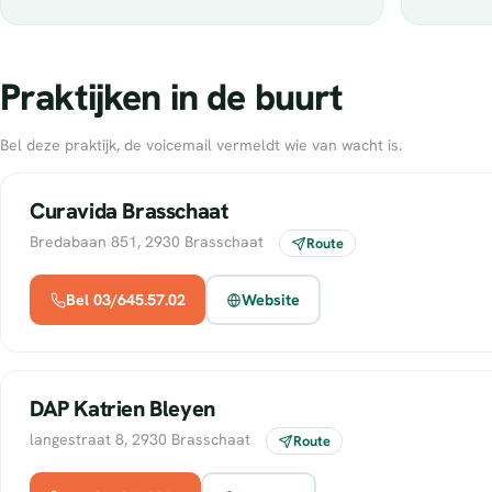
Praktijken in de buurt
Bel deze praktijk, de voicemail vermeldt wie van wacht is.
Curavida Brasschaat
Bredabaan 851, 2930 Brasschaat
Route
Bel 03/645.57.02
Website
DAP Katrien Bleyen
langestraat 8, 2930 Brasschaat
Route