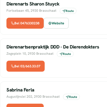
Dierenarts Sharon Stuyck
Fortsebaan 45, 2930 Brasschaat
Route
Bel 0476330238
Website
Dierenartsenpraktijk DDD - De Dierendokters
Zegeplein 10, 2930 Brasschaat
Route
Bel 03/663.33.07
Sabrina Ferla
Augustijnslei 202, 2930 Brasschaat
Route