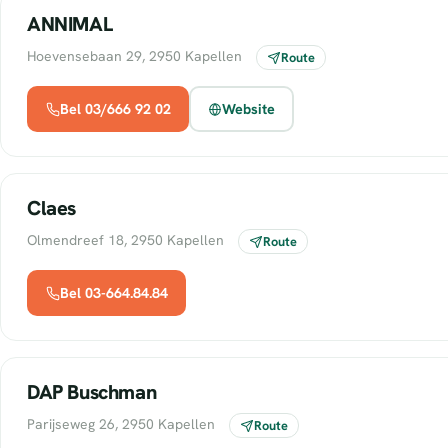
ANNIMAL
Hoevensebaan 29, 2950 Kapellen
Route
Bel 03/666 92 02
Website
Claes
Olmendreef 18, 2950 Kapellen
Route
Bel 03-664.84.84
DAP Buschman
Parijseweg 26, 2950 Kapellen
Route