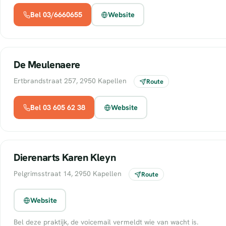
Bel 03/6660655
Website
De Meulenaere
Ertbrandstraat 257, 2950 Kapellen
Route
Bel 03 605 62 38
Website
Dierenarts Karen Kleyn
Pelgrimsstraat 14, 2950 Kapellen
Route
Website
Bel deze praktijk, de voicemail vermeldt wie van wacht is.