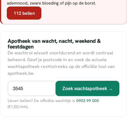
ademnood, zware bloeding of pijn op de borst.
112 bellen
Apotheek van wacht, nacht, weekend &
feestdagen
De wachtrol wisselt voortdurend en wordt centraal
beheerd. Geef je postcode in en zoek de actuele
wachtapotheek rechtstreeks op de officiële tool van
apotheek.be.
Zoek wachtapotheek →
Liever bellen? De officiële wachtlijn is
0903 99 000
(€1,50/min).