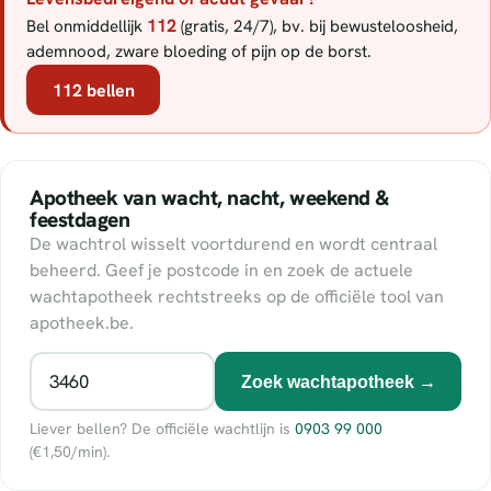
112
Bel onmiddellijk
(gratis, 24/7), bv. bij bewusteloosheid,
ademnood, zware bloeding of pijn op de borst.
112 bellen
Apotheek van wacht, nacht, weekend &
feestdagen
De wachtrol wisselt voortdurend en wordt centraal
beheerd. Geef je postcode in en zoek de actuele
wachtapotheek rechtstreeks op de officiële tool van
apotheek.be.
Zoek wachtapotheek →
Liever bellen? De officiële wachtlijn is
0903 99 000
(€1,50/min).