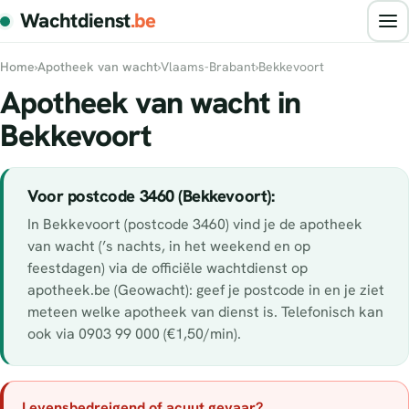
Wachtdienst
.be
Home
›
Apotheek van wacht
›
Vlaams-Brabant
›
Bekkevoort
Apotheek van wacht in
Bekkevoort
Voor postcode 3460 (Bekkevoort):
In Bekkevoort (postcode 3460) vind je de apotheek
van wacht (’s nachts, in het weekend en op
feestdagen) via de officiële wachtdienst op
apotheek.be (Geowacht): geef je postcode in en je ziet
meteen welke apotheek van dienst is. Telefonisch kan
ook via 0903 99 000 (€1,50/min).
Levensbedreigend of acuut gevaar?