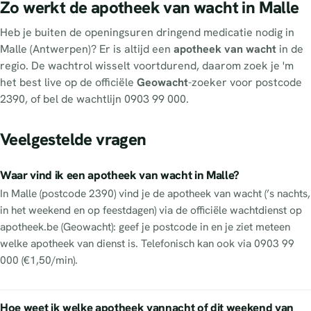
Zo werkt de apotheek van wacht in Malle
Heb je buiten de openingsuren dringend medicatie nodig in
Malle (Antwerpen)? Er is altijd een
apotheek van wacht
in de
regio. De wachtrol wisselt voortdurend, daarom zoek je 'm
het best live op de officiële
Geowacht
-zoeker voor postcode
2390, of bel de wachtlijn 0903 99 000.
Veelgestelde vragen
Waar vind ik een apotheek van wacht in Malle?
In Malle (postcode 2390) vind je de apotheek van wacht (’s nachts,
in het weekend en op feestdagen) via de officiële wachtdienst op
apotheek.be (Geowacht): geef je postcode in en je ziet meteen
welke apotheek van dienst is. Telefonisch kan ook via 0903 99
000 (€1,50/min).
Hoe weet ik welke apotheek vannacht of dit weekend van