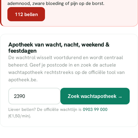
ademnood, zware bloeding of pijn op de borst.
112 bellen
Apotheek van wacht, nacht, weekend &
feestdagen
De wachtrol wisselt voortdurend en wordt centraal
beheerd. Geef je postcode in en zoek de actuele
wachtapotheek rechtstreeks op de officiële tool van
apotheek.be.
Zoek wachtapotheek →
Liever bellen? De officiële wachtlijn is
0903 99 000
(€1,50/min).