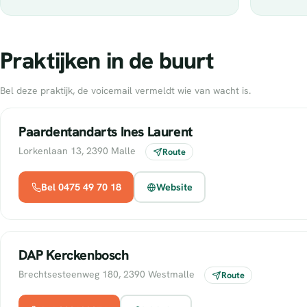
Praktijken in de buurt
Bel deze praktijk, de voicemail vermeldt wie van wacht is.
Paardentandarts Ines Laurent
Lorkenlaan 13, 2390 Malle
Route
Bel 0475 49 70 18
Website
DAP Kerckenbosch
Brechtsesteenweg 180, 2390 Westmalle
Route