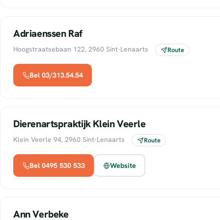
Adriaenssen Raf
Hoogstraatsebaan 122, 2960 Sint-Lenaarts
Route
Bel 03/313.54.54
Dierenartspraktijk Klein Veerle
Klein Veerle 94, 2960 Sint-Lenaarts
Route
Bel 0495 530 533
Website
Ann Verbeke