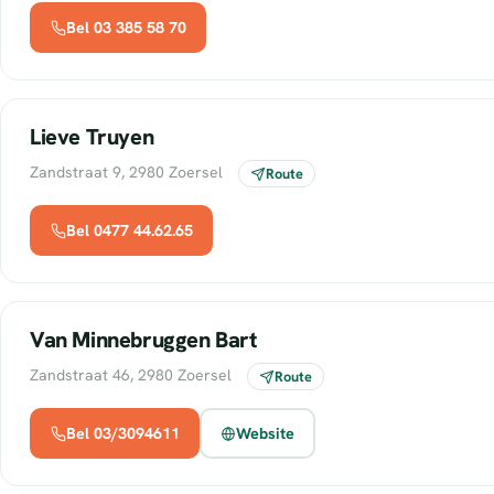
Bel 03 385 58 70
Lieve Truyen
Zandstraat 9, 2980 Zoersel
Route
Bel 0477 44.62.65
Van Minnebruggen Bart
Zandstraat 46, 2980 Zoersel
Route
Bel 03/3094611
Website