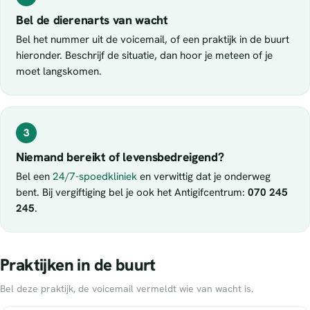
Bel de dierenarts van wacht
Bel het nummer uit de voicemail, of een praktijk in de buurt
hieronder. Beschrijf de situatie, dan hoor je meteen of je
moet langskomen.
3
Niemand bereikt of levensbedreigend?
Bel een
24/7-spoedkliniek
en verwittig dat je onderweg
bent. Bij vergiftiging bel je ook het Antigifcentrum:
070 245
245
.
Praktijken in de buurt
Bel deze praktijk, de voicemail vermeldt wie van wacht is.