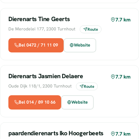
Dierenarts Tine Geerts
7.7 km
De Merodelei 177, 2300 Turnhout
Route
Bel 0472 / 71 11 09
Website
Dierenarts Jasmien Delaere
7.7 km
Oude Dijk 118/1, 2300 Turnhout
Route
Bel 014 / 89 10 66
Website
paardendierenarts Iko Hoogerbeets
7.7 km