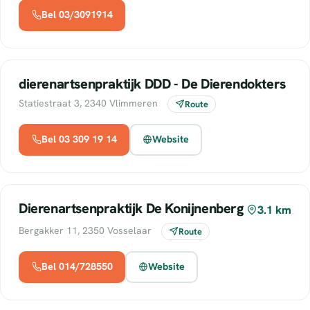
Bel 03/3091914
dierenartsenpraktijk DDD - De Dierendokters
Statiestraat 3, 2340 Vlimmeren
Route
Bel 03 309 19 14
Website
Dierenartsenpraktijk De Konijnenberg
3.1 km
Bergakker 11, 2350 Vosselaar
Route
Bel 014/728550
Website