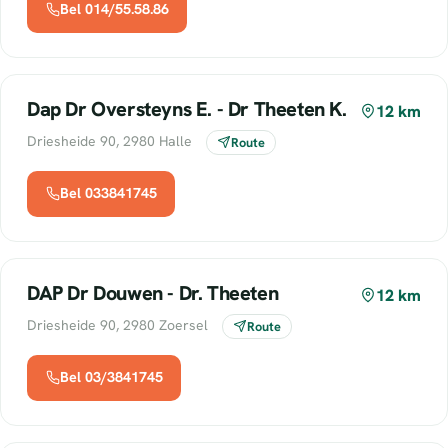
Bel 014/55.58.86
Dap Dr Oversteyns E. - Dr Theeten K.
12 km
Driesheide 90, 2980 Halle
Route
Bel 033841745
DAP Dr Douwen - Dr. Theeten
12 km
Driesheide 90, 2980 Zoersel
Route
Bel 03/3841745