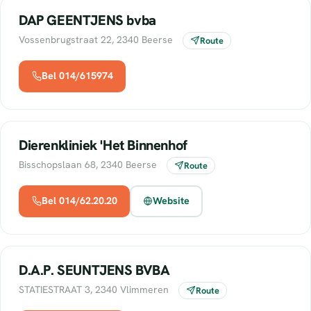
DAP GEENTJENS bvba
Vossenbrugstraat 22, 2340 Beerse
Route
Bel 014/615974
Dierenkliniek 'Het Binnenhof
Bisschopslaan 68, 2340 Beerse
Route
Bel 014/62.20.20
Website
D.A.P. SEUNTJENS BVBA
STATIESTRAAT 3, 2340 Vlimmeren
Route