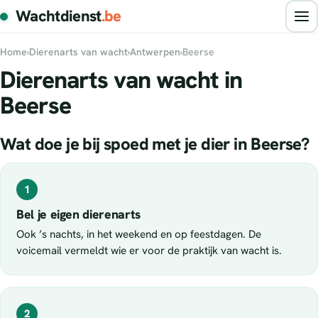
Wachtdienst
.be
Home
›
Dierenarts van wacht
›
Antwerpen
›
Beerse
Dierenarts van wacht in
Beerse
Wat doe je bij spoed met je dier in Beerse?
1
Bel je eigen dierenarts
Ook ’s nachts, in het weekend en op feestdagen. De
voicemail vermeldt wie er voor de praktijk van wacht is.
2