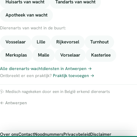
Huisarts van wacht
Tandarts van wacht
Apotheek van wacht
Dierenarts van wacht in de buurt:
Vosselaar
Lille
Rijkevorsel
Turnhout
Merksplas
Malle
Vorselaar
Kasterlee
Alle dierenarts-wachtdiensten in Antwerpen →
Ontbreekt er een praktijk?
Praktijk toevoegen →
🩺 Medisch nagekeken door een in België erkend dierenarts
← Antwerpen
Over ons
Contact
Noodnummers
Privacybeleid
Disclaimer