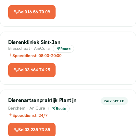
Bel016 56 70 08
Dierenkliniek Sint-Jan
Brasschaat · AniCura
Route
Spoeddienst: 08:00–20:00
Bel03 664 74 25
Dierenartsenpraktijk Plantijn
24/7 SPOED
Berchem · AniCura
Route
Spoeddienst: 24/7
Bel03 235 73 85