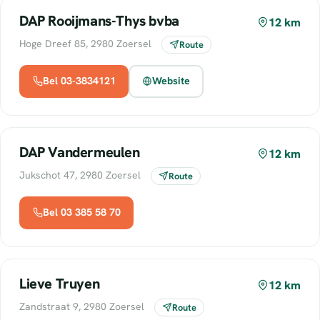
DAP Rooijmans-Thys bvba
12 km
Hoge Dreef 85, 2980 Zoersel
Route
Bel 03-3834121
Website
DAP Vandermeulen
12 km
Jukschot 47, 2980 Zoersel
Route
Bel 03 385 58 70
Lieve Truyen
12 km
Zandstraat 9, 2980 Zoersel
Route