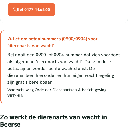
Bel 0477 44.62.65
⚠ Let op: betaalnummers (0900/0904) voor
‘dierenarts van wacht’
Bel nooit een 0900- of 0904-nummer dat zich voordoet
als algemene ‘dierenarts van wacht’. Dat zijn dure
betaallijnen zonder echte wachtdienst. De
dierenartsen hieronder en hun eigen wachtregeling
zijn gratis bereikbaar.
Waarschuwing Orde der Dierenartsen & berichtgeving
VRT/HLN
Zo werkt de dierenarts van wacht in
Beerse