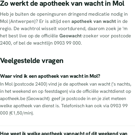
Zo werkt de apotheek van wacht in Mol
Heb je buiten de openingsuren dringend medicatie nodig in
Mol (Antwerpen)? Er is altijd een
apotheek van wacht
in de
regio. De wachtrol wisselt voortdurend, daarom zoek je 'm
het best live op de officiële
Geowacht
-zoeker voor postcode
2400, of bel de wachtlijn 0903 99 000.
Veelgestelde vragen
Waar vind ik een apotheek van wacht in Mol?
In Mol (postcode 2400) vind je de apotheek van wacht (’s nachts,
in het weekend en op feestdagen) via de officiële wachtdienst op
apotheek.be (Geowacht): geef je postcode in en je ziet meteen
welke apotheek van dienst is. Telefonisch kan ook via 0903 99
000 (€1,50/min).
Hoe weet ik welke apotheek vannacht of dit weekend van