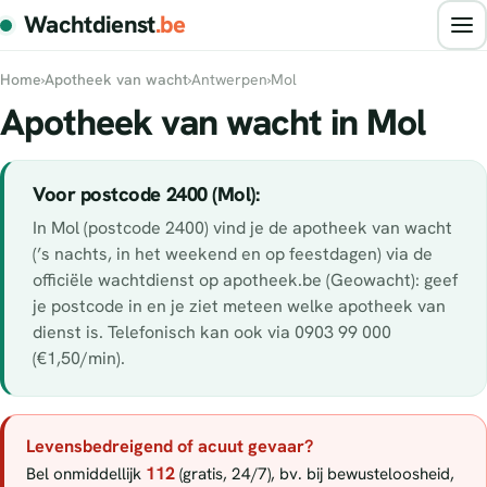
Wachtdienst
.be
Home
›
Apotheek van wacht
›
Antwerpen
›
Mol
Apotheek van wacht in Mol
Voor postcode 2400 (Mol):
In Mol (postcode 2400) vind je de apotheek van wacht
(’s nachts, in het weekend en op feestdagen) via de
officiële wachtdienst op apotheek.be (Geowacht): geef
je postcode in en je ziet meteen welke apotheek van
dienst is. Telefonisch kan ook via 0903 99 000
(€1,50/min).
Levensbedreigend of acuut gevaar?
112
Bel onmiddellijk
(gratis, 24/7), bv. bij bewusteloosheid,