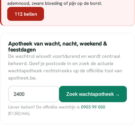
ademnood, zware bloeding of pijn op de borst.
112 bellen
Apotheek van wacht, nacht, weekend &
feestdagen
De wachtrol wisselt voortdurend en wordt centraal
beheerd. Geef je postcode in en zoek de actuele
wachtapotheek rechtstreeks op de officiële tool van
apotheek.be.
Zoek wachtapotheek →
Liever bellen? De officiële wachtlijn is
0903 99 000
(€1,50/min).