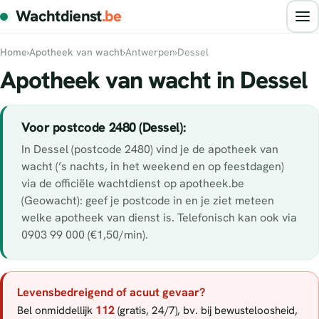
Wachtdienst
.be
Home
›
Apotheek van wacht
›
Antwerpen
›
Dessel
Apotheek van wacht in Dessel
Voor postcode 2480 (Dessel):
In Dessel (postcode 2480) vind je de apotheek van
wacht (’s nachts, in het weekend en op feestdagen)
via de officiële wachtdienst op apotheek.be
(Geowacht): geef je postcode in en je ziet meteen
welke apotheek van dienst is. Telefonisch kan ook via
0903 99 000 (€1,50/min).
Levensbedreigend of acuut gevaar?
112
Bel onmiddellijk
(gratis, 24/7), bv. bij bewusteloosheid,