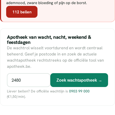
ademnood, zware bloeding of pijn op de borst.
112 bellen
Apotheek van wacht, nacht, weekend &
feestdagen
De wachtrol wisselt voortdurend en wordt centraal
beheerd. Geef je postcode in en zoek de actuele
wachtapotheek rechtstreeks op de officiële tool van
apotheek.be.
Zoek wachtapotheek →
Liever bellen? De officiële wachtlijn is
0903 99 000
(€1,50/min).