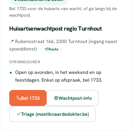
Bel 1733 voor de huisarts van wacht, of ga langs bij de
wachtpost.
Huisartsenwachtpost regio Turnhout
📍 Rubensstraat 166, 2300 Turnhout (ingang naast
spoeddienst)
Route
OPENINGSUREN
Open op avonden, in het weekend en op
feestdagen. Enkel op afspraak, bel 1733.
Bel 1733
Wachtpost-info
Triage (moetiknaardedokter.be)