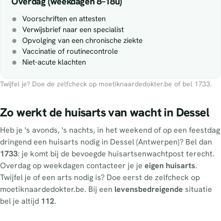
Overdag (weekdagen 8–18u)
Voorschriften en attesten
Verwijsbrief naar een specialist
Opvolging van een chronische ziekte
Vaccinatie of routinecontrole
Niet-acute klachten
Twijfel je? Doe de zelfcheck op moetiknaardedokter.be of bel 1733.
Zo werkt de huisarts van wacht in Dessel
Heb je 's avonds, 's nachts, in het weekend of op een feestdag
dringend een huisarts nodig in Dessel (Antwerpen)? Bel dan
1733
: je komt bij de bevoegde huisartsenwachtpost terecht.
Overdag op weekdagen contacteer je je
eigen huisarts
.
Twijfel je of een arts nodig is? Doe eerst de zelfcheck op
moetiknaardedokter.be. Bij een
levensbedreigende
situatie
bel je altijd
112
.