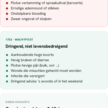
Plotse verlamming of spraakuitval (beroerte)
Ernstige ademnood of stikken
Onstelpbare bloeding
Zwaar ongeval of stuipen
1733 · WACHTPOST
Dringend, niet levensbedreigend
Aanhoudende hoge koorts
Hevig braken of diarree
Plotse hevige pijn (buik, oor …)
Wonde die misschien gehecht moet worden
Infectie die verergert
Dringend advies ’s avonds of in het weekend
EIGEN HUISARTS