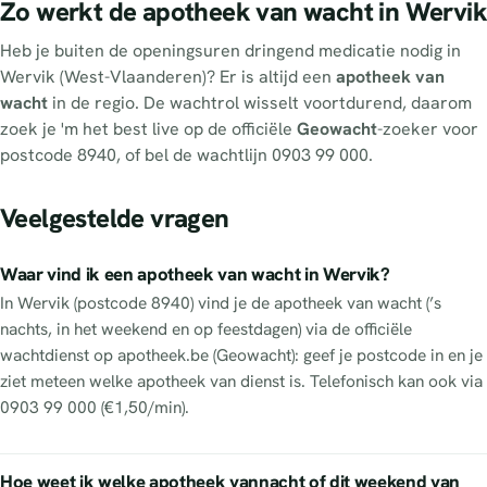
Zo werkt de apotheek van wacht in Wervik
Heb je buiten de openingsuren dringend medicatie nodig in
Wervik (West-Vlaanderen)? Er is altijd een
apotheek van
wacht
in de regio. De wachtrol wisselt voortdurend, daarom
zoek je 'm het best live op de officiële
Geowacht
-zoeker voor
postcode 8940, of bel de wachtlijn 0903 99 000.
Veelgestelde vragen
Waar vind ik een apotheek van wacht in Wervik?
In Wervik (postcode 8940) vind je de apotheek van wacht (’s
nachts, in het weekend en op feestdagen) via de officiële
wachtdienst op apotheek.be (Geowacht): geef je postcode in en je
ziet meteen welke apotheek van dienst is. Telefonisch kan ook via
0903 99 000 (€1,50/min).
Hoe weet ik welke apotheek vannacht of dit weekend van