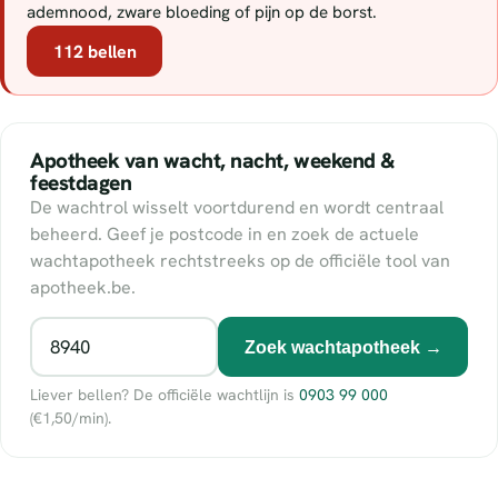
ademnood, zware bloeding of pijn op de borst.
112 bellen
Apotheek van wacht, nacht, weekend &
feestdagen
De wachtrol wisselt voortdurend en wordt centraal
beheerd. Geef je postcode in en zoek de actuele
wachtapotheek rechtstreeks op de officiële tool van
apotheek.be.
Zoek wachtapotheek →
Liever bellen? De officiële wachtlijn is
0903 99 000
(€1,50/min).