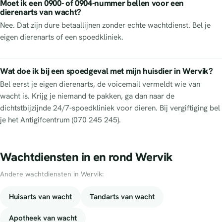
Moet ik een 0900- of 0904-nummer bellen voor een
dierenarts van wacht?
Nee. Dat zijn dure betaallijnen zonder echte wachtdienst. Bel je
eigen dierenarts of een spoedkliniek.
Wat doe ik bij een spoedgeval met mijn huisdier in Wervik?
Bel eerst je eigen dierenarts, de voicemail vermeldt wie van
wacht is. Krijg je niemand te pakken, ga dan naar de
dichtstbijzijnde 24/7-spoedkliniek voor dieren. Bij vergiftiging bel
je het Antigifcentrum (070 245 245).
Wachtdiensten in en rond Wervik
Andere wachtdiensten in Wervik:
Huisarts van wacht
Tandarts van wacht
Apotheek van wacht