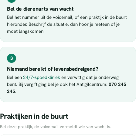
Bel de dierenarts van wacht
Bel het nummer uit de voicemail, of een praktijk in de buurt
hieronder. Beschrijf de situatie, dan hoor je meteen of je
moet langskomen.
3
Niemand bereikt of levensbedreigend?
Bel een
24/7-spoedkliniek
en verwittig dat je onderweg
bent. Bij vergiftiging bel je ook het Antigifcentrum:
070 245
245
.
Praktijken in de buurt
Bel deze praktijk, de voicemail vermeldt wie van wacht is.