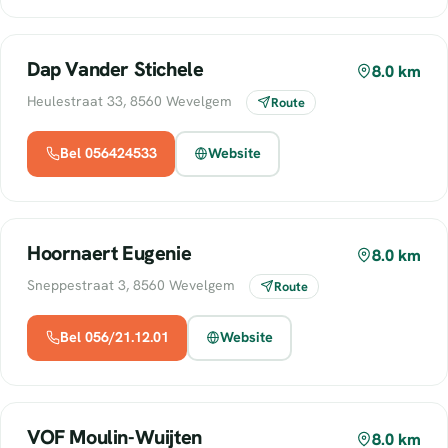
Dap Vander Stichele
8.0 km
Heulestraat 33, 8560 Wevelgem
Route
Bel 056424533
Website
Hoornaert Eugenie
8.0 km
Sneppestraat 3, 8560 Wevelgem
Route
Bel 056/21.12.01
Website
VOF Moulin-Wuijten
8.0 km