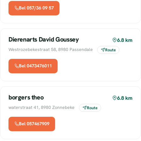
Bel 057/36 09 57
Dierenarts David Goussey
6.8 km
Westrozebekestraat 58, 8980 Passendale
Route
Bel 0473476011
borgers theo
6.8 km
waterstraat 41, 8980 Zonnebeke
Route
Bel 057467909