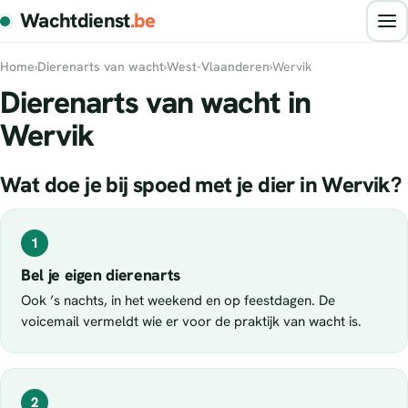
Wachtdienst
.be
Home
›
Dierenarts van wacht
›
West-Vlaanderen
›
Wervik
Dierenarts van wacht in
Wervik
Wat doe je bij spoed met je dier in Wervik?
1
Bel je eigen dierenarts
Ook ’s nachts, in het weekend en op feestdagen. De
voicemail vermeldt wie er voor de praktijk van wacht is.
2