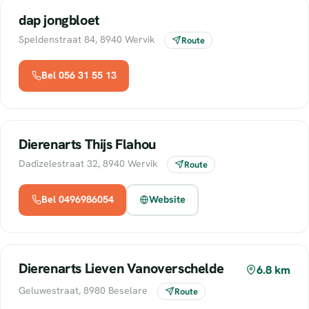
dap jongbloet
Speldenstraat 84, 8940 Wervik
Route
Bel 056 31 55 13
Dierenarts Thijs Flahou
Dadizelestraat 32, 8940 Wervik
Route
Bel 0496986054
Website
Dierenarts Lieven Vanoverschelde
6.8 km
Geluwestraat, 8980 Beselare
Route