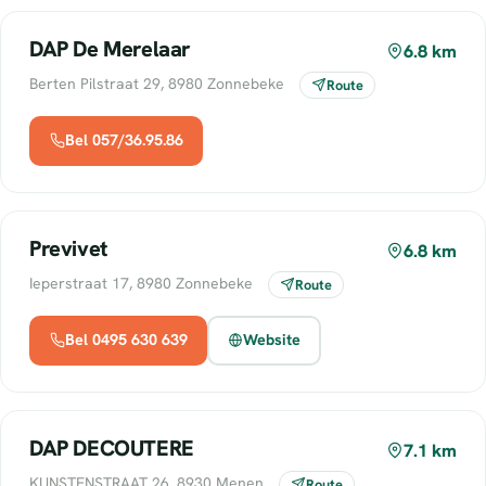
DAP De Merelaar
6.8 km
Berten Pilstraat 29, 8980 Zonnebeke
Route
Bel 057/36.95.86
Previvet
6.8 km
Ieperstraat 17, 8980 Zonnebeke
Route
Bel 0495 630 639
Website
DAP DECOUTERE
7.1 km
KUNSTENSTRAAT 26, 8930 Menen
Route