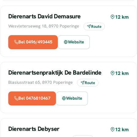
Dierenarts David Demasure
12 km
Wesvleterseweg 18, 8970 Poperinge
Route
Bel 0496/493445
Website
Dierenartsenpraktijk De Bardelinde
12 km
Blasiusstraat 65, 8970 Poperinge
Route
Bel 0476810467
Website
Dierenarts Debyser
12 km