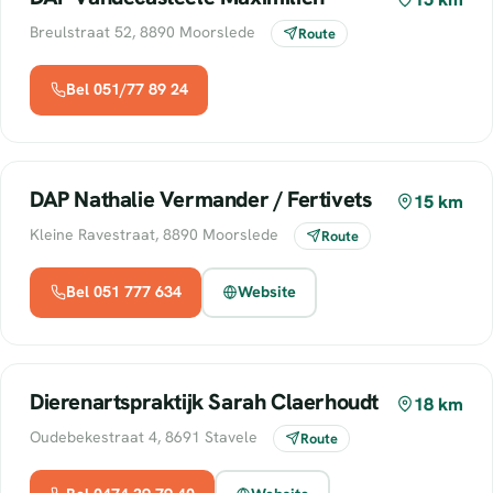
Breulstraat 52, 8890 Moorslede
Route
Bel 051/77 89 24
DAP Nathalie Vermander / Fertivets
15 km
Kleine Ravestraat, 8890 Moorslede
Route
Bel 051 777 634
Website
Dierenartspraktijk Sarah Claerhoudt
18 km
Oudebekestraat 4, 8691 Stavele
Route