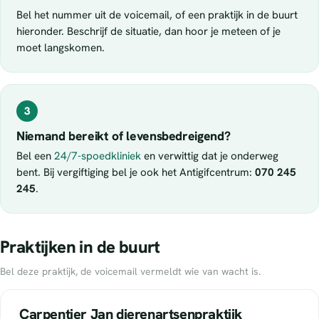
Bel het nummer uit de voicemail, of een praktijk in de buurt
hieronder. Beschrijf de situatie, dan hoor je meteen of je
moet langskomen.
3
Niemand bereikt of levensbedreigend?
Bel een
24/7-spoedkliniek
en verwittig dat je onderweg
bent. Bij vergiftiging bel je ook het Antigifcentrum:
070 245
245
.
Praktijken in de buurt
Bel deze praktijk, de voicemail vermeldt wie van wacht is.
Carpentier Jan dierenartsenpraktijk