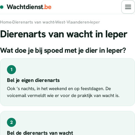
Wachtdienst
.be
Home
›
Dierenarts van wacht
›
West-Vlaanderen
›
Ieper
Dierenarts van wacht in Ieper
Wat doe je bij spoed met je dier in Ieper?
1
Bel je eigen dierenarts
Ook ’s nachts, in het weekend en op feestdagen. De
voicemail vermeldt wie er voor de praktijk van wacht is.
2
Bel de dierenarts van wacht