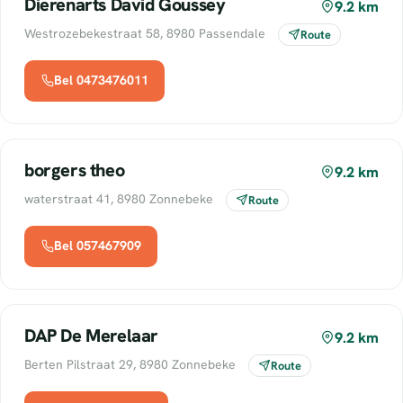
Dierenarts David Goussey
9.2 km
Westrozebekestraat 58, 8980 Passendale
Route
Bel 0473476011
borgers theo
9.2 km
waterstraat 41, 8980 Zonnebeke
Route
Bel 057467909
DAP De Merelaar
9.2 km
Berten Pilstraat 29, 8980 Zonnebeke
Route