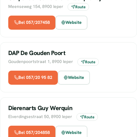
Meenseweg 154, 8900 Ieper
Route
Bel 057/207458
Website
DAP De Gouden Poort
Goudenpoortstraat 1, 8900 Ieper
Route
Bel 057/20 95 82
Website
Dierenarts Guy Werquin
Elverdingsestraat 50, 8900 Ieper
Route
Bel 057/204858
Website