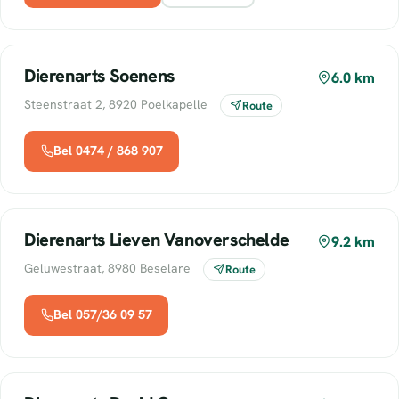
Dierenarts Soenens
6.0 km
Steenstraat 2, 8920 Poelkapelle
Route
Bel 0474 / 868 907
Dierenarts Lieven Vanoverschelde
9.2 km
Geluwestraat, 8980 Beselare
Route
Bel 057/36 09 57