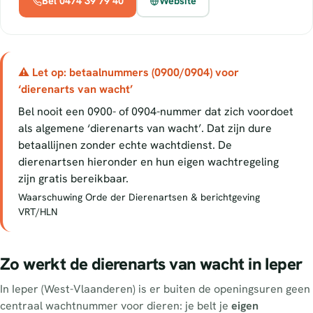
Bel 0474 39 79 40
Website
⚠ Let op: betaalnummers (0900/0904) voor
‘dierenarts van wacht’
Bel nooit een 0900- of 0904-nummer dat zich voordoet
als algemene ‘dierenarts van wacht’. Dat zijn dure
betaallijnen zonder echte wachtdienst. De
dierenartsen hieronder en hun eigen wachtregeling
zijn gratis bereikbaar.
Waarschuwing Orde der Dierenartsen & berichtgeving
VRT/HLN
Zo werkt de dierenarts van wacht in Ieper
In Ieper (West-Vlaanderen) is er buiten de openingsuren geen
centraal wachtnummer voor dieren: je belt je
eigen