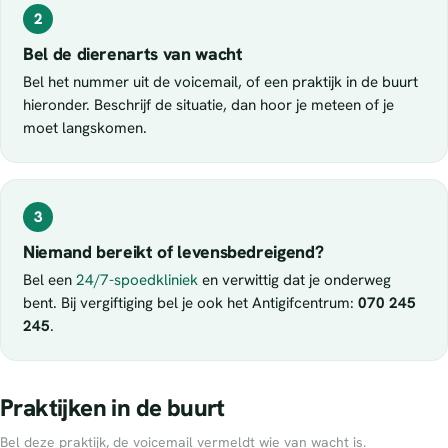
2
Bel de dierenarts van wacht
Bel het nummer uit de voicemail, of een praktijk in de buurt
hieronder. Beschrijf de situatie, dan hoor je meteen of je
moet langskomen.
3
Niemand bereikt of levensbedreigend?
Bel een
24/7-spoedkliniek
en verwittig dat je onderweg
bent. Bij vergiftiging bel je ook het Antigifcentrum:
070 245
245
.
Praktijken in de buurt
Bel deze praktijk, de voicemail vermeldt wie van wacht is.