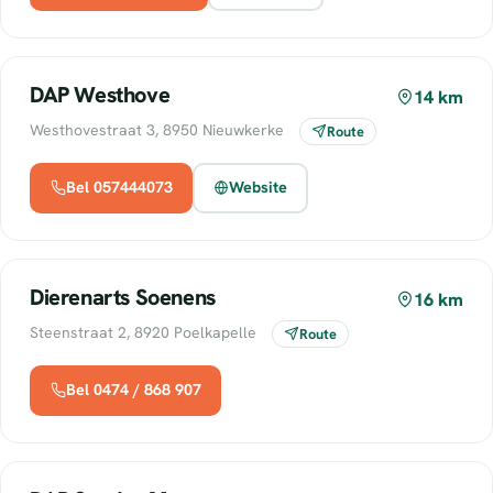
DAP Westhove
14 km
Westhovestraat 3, 8950 Nieuwkerke
Route
Bel 057444073
Website
Dierenarts Soenens
16 km
Steenstraat 2, 8920 Poelkapelle
Route
Bel 0474 / 868 907