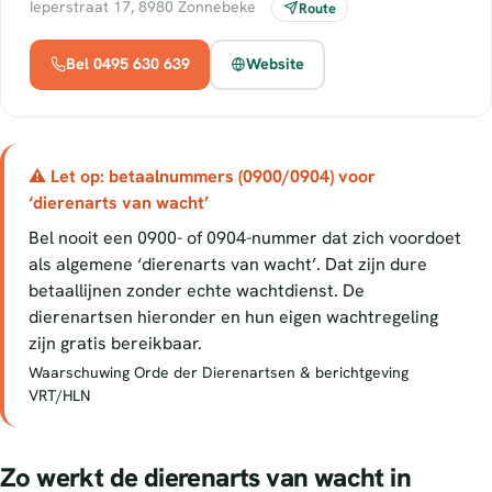
Ieperstraat 17, 8980 Zonnebeke
Route
Bel 0495 630 639
Website
⚠ Let op: betaalnummers (0900/0904) voor
‘dierenarts van wacht’
Bel nooit een 0900- of 0904-nummer dat zich voordoet
als algemene ‘dierenarts van wacht’. Dat zijn dure
betaallijnen zonder echte wachtdienst. De
dierenartsen hieronder en hun eigen wachtregeling
zijn gratis bereikbaar.
Waarschuwing Orde der Dierenartsen & berichtgeving
VRT/HLN
Zo werkt de dierenarts van wacht in