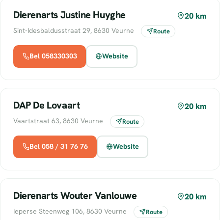
Dierenarts Justine Huyghe
20 km
Sint-Idesbaldusstraat 29, 8630 Veurne
Route
Bel 058330303
Website
DAP De Lovaart
20 km
Vaartstraat 63, 8630 Veurne
Route
Bel 058 / 31 76 76
Website
Dierenarts Wouter Vanlouwe
20 km
Ieperse Steenweg 106, 8630 Veurne
Route