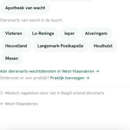
Apotheek van wacht
Dierenarts van wacht in de buurt:
Vleteren
Lo-Reninge
Ieper
Alveringem
Heuvelland
Langemark-Poelkapelle
Houthulst
Mesen
Alle dierenarts-wachtdiensten in West-Vlaanderen →
Ontbreekt er een praktijk?
Praktijk toevoegen →
🩺 Medisch nagekeken door een in België erkend dierenarts
← West-Vlaanderen