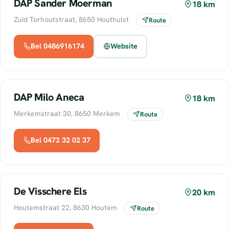
DAP Sander Moerman
18 km
Zuid Torhoutstraat, 8650 Houthulst
Route
Bel 0486916174
Website
DAP Milo Aneca
18 km
Merkemstraat 30, 8650 Merkem
Route
Bel 0472 32 02 37
De Visschere Els
20 km
Houtemstraat 22, 8630 Houtem
Route