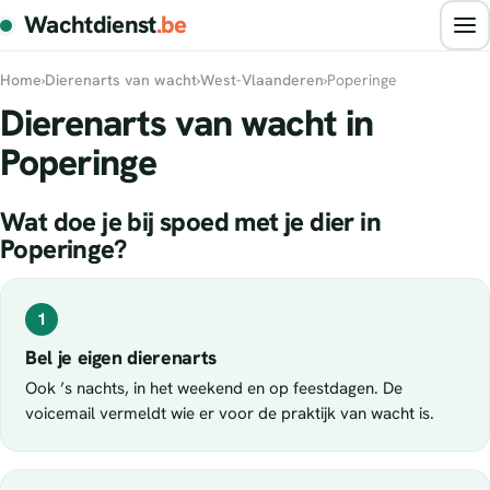
Wachtdienst
.be
Home
›
Dierenarts van wacht
›
West-Vlaanderen
›
Poperinge
Dierenarts van wacht in
Poperinge
Wat doe je bij spoed met je dier in
Poperinge?
1
Bel je eigen dierenarts
Ook ’s nachts, in het weekend en op feestdagen. De
voicemail vermeldt wie er voor de praktijk van wacht is.