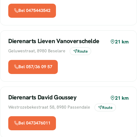
Bel 0475443542
Dierenarts Lieven Vanoverschelde
21 km
Geluwestraat, 8980 Beselare
Route
Bel 057/36 09 57
Dierenarts David Goussey
21 km
Westrozebekestraat 58, 8980 Passendale
Route
Bel 0473476011