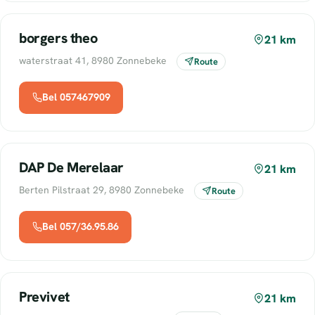
borgers theo
21 km
waterstraat 41, 8980 Zonnebeke
Route
Bel 057467909
DAP De Merelaar
21 km
Berten Pilstraat 29, 8980 Zonnebeke
Route
Bel 057/36.95.86
Previvet
21 km