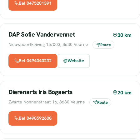
Bel 0475201391
DAP Sofie Vandervennet
20 km
Nieuwpoortkeiweg 15/003, 8630 Veurne
Route
Bel 0494040232
Website
Dierenarts Iris Bogaerts
20 km
Zwarte Nonnenstraat 16, 8630 Veurne
Route
Bel 0498592688