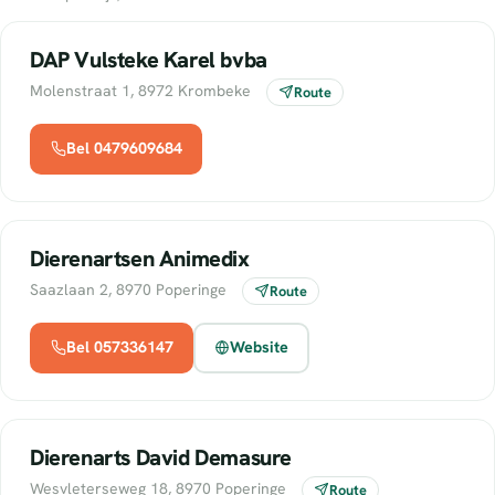
DAP Vulsteke Karel bvba
Molenstraat 1, 8972 Krombeke
Route
Bel 0479609684
Dierenartsen Animedix
Saazlaan 2, 8970 Poperinge
Route
Bel 057336147
Website
Dierenarts David Demasure
Wesvleterseweg 18, 8970 Poperinge
Route