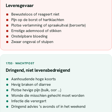
Levensgevaar
Bewusteloos of reageert niet
Pijn op de borst of hartklachten
Plotse verlamming of spraakuitval (beroerte)
Ernstige ademnood of stikken
Onstelpbare bloeding
Zwaar ongeval of stuipen
1733 · WACHTPOST
Dringend, niet levensbedreigend
Aanhoudende hoge koorts
Hevig braken of diarree
Plotse hevige pijn (buik, oor …)
Wonde die misschien gehecht moet worden
Infectie die verergert
Dringend advies ’s avonds of in het weekend