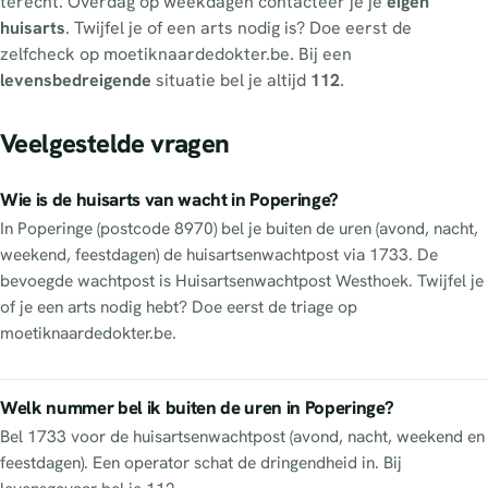
terecht. Overdag op weekdagen contacteer je je
eigen
huisarts
. Twijfel je of een arts nodig is? Doe eerst de
zelfcheck op moetiknaardedokter.be. Bij een
levensbedreigende
situatie bel je altijd
112
.
Veelgestelde vragen
Wie is de huisarts van wacht in Poperinge?
In Poperinge (postcode 8970) bel je buiten de uren (avond, nacht,
weekend, feestdagen) de huisartsenwachtpost via 1733. De
bevoegde wachtpost is Huisartsenwachtpost Westhoek. Twijfel je
of je een arts nodig hebt? Doe eerst de triage op
moetiknaardedokter.be.
Welk nummer bel ik buiten de uren in Poperinge?
Bel 1733 voor de huisartsenwachtpost (avond, nacht, weekend en
feestdagen). Een operator schat de dringendheid in. Bij