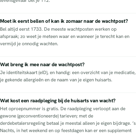
levensgevaar bel je 112.
Moet ik eerst bellen of kan ik zomaar naar de wachtpost?
Bel altijd eerst 1733. De meeste wachtposten werken op
afspraak; zo weet je meteen waar en wanneer je terecht kan en
vermijd je onnodig wachten.
Wat breng ik mee naar de wachtpost?
Je identiteitskaart (eID), en handig: een overzicht van je medicatie,
je gekende allergieën en de naam van je eigen huisarts.
Wat kost een raadpleging bij de huisarts van wacht?
Het oproepnummer is gratis. De raadpleging verloopt aan de
gewone (geconventioneerde) tarieven; met de
derdebetalersregeling betaal je meestal alleen je eigen bijdrage. ’s
Nachts, in het weekend en op feestdagen kan er een supplement