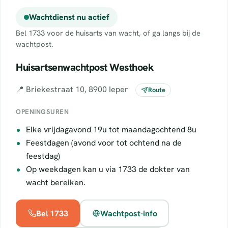
Wachtdienst nu actief
Bel 1733 voor de huisarts van wacht, of ga langs bij de
wachtpost.
Huisartsenwachtpost Westhoek
📍 Briekestraat 10, 8900 Ieper
Route
OPENINGSUREN
Elke vrijdagavond 19u tot maandagochtend 8u
Feestdagen (avond voor tot ochtend na de
feestdag)
Op weekdagen kan u via 1733 de dokter van
wacht bereiken.
Bel 1733
Wachtpost-info