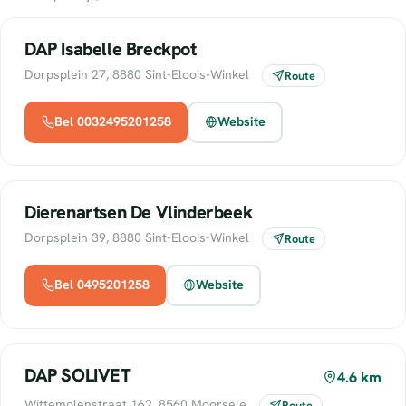
DAP Isabelle Breckpot
Dorpsplein 27, 8880 Sint-Eloois-Winkel
Route
Bel 0032495201258
Website
Dierenartsen De Vlinderbeek
Dorpsplein 39, 8880 Sint-Eloois-Winkel
Route
Bel 0495201258
Website
DAP SOLIVET
4.6 km
Wittemolenstraat 162, 8560 Moorsele
Route