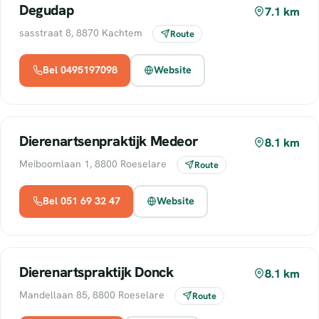
Degudap
7.1 km
sasstraat 8, 8870 Kachtem
Route
Bel 0495197098
Website
Dierenartsenpraktijk Medeor
8.1 km
Meiboomlaan 1, 8800 Roeselare
Route
Bel 051 69 32 47
Website
Dierenartspraktijk Donck
8.1 km
Mandellaan 85, 8800 Roeselare
Route