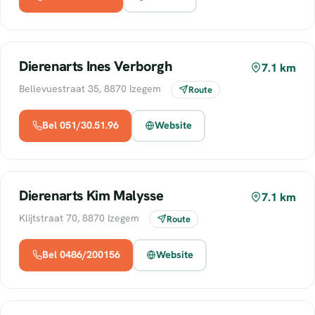
Dierenarts Ines Verborgh
7.1 km
Bellevuestraat 35, 8870 Izegem
Route
Bel 051/30.51.96
Website
Dierenarts Kim Malysse
7.1 km
Klijtstraat 70, 8870 Izegem
Route
Bel 0486/200156
Website