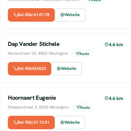
Bel 056/41.01.78
Website
Dap Vander Stichele
4.6 km
Heulestraat 33, 8560 Wevelgem
Route
Bel 056424533
Website
Hoornaert Eugenie
4.6 km
Sneppestraat 3, 8560 Wevelgem
Route
Bel 056/21.12.01
Website