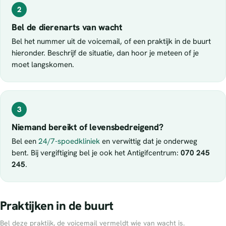
2
Bel de dierenarts van wacht
Bel het nummer uit de voicemail, of een praktijk in de buurt
hieronder. Beschrijf de situatie, dan hoor je meteen of je
moet langskomen.
3
Niemand bereikt of levensbedreigend?
Bel een
24/7-spoedkliniek
en verwittig dat je onderweg
bent. Bij vergiftiging bel je ook het Antigifcentrum:
070 245
245
.
Praktijken in de buurt
Bel deze praktijk, de voicemail vermeldt wie van wacht is.