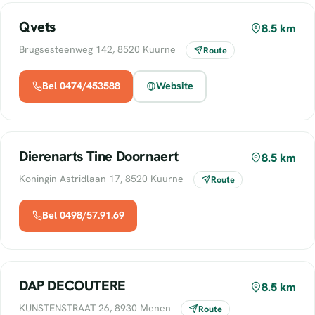
Qvets
8.5 km
Brugsesteenweg 142, 8520 Kuurne
Route
Bel 0474/453588
Website
Dierenarts Tine Doornaert
8.5 km
Koningin Astridlaan 17, 8520 Kuurne
Route
Bel 0498/57.91.69
DAP DECOUTERE
8.5 km
KUNSTENSTRAAT 26, 8930 Menen
Route