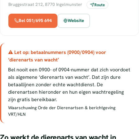
Bruggestraat 212, 8770 Ingelmunster
Route
Bel 051/695 694
Website
⚠ Let op: betaalnummers (0900/0904) voor
‘dierenarts van wacht’
Bel nooit een 0900- of 0904-nummer dat zich voordoet
als algemene ‘dierenarts van wacht’. Dat zijn dure
betaallijnen zonder echte wachtdienst. De
dierenartsen hieronder en hun eigen wachtregeling
zijn gratis bereikbaar.
Waarschuwing Orde der Dierenartsen & berichtgeving
VRT/HLN
Zo werkt de dierenarts van wacht in