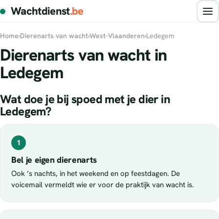
Wachtdienst
.be
Home
›
Dierenarts van wacht
›
West-Vlaanderen
›
Ledegem
Dierenarts van wacht in
Ledegem
Wat doe je bij spoed met je dier in
Ledegem?
1
Bel je eigen dierenarts
Ook ’s nachts, in het weekend en op feestdagen. De
voicemail vermeldt wie er voor de praktijk van wacht is.