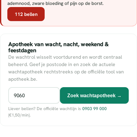
ademnood, zware bloeding of pijn op de borst.
112 bellen
Apotheek van wacht, nacht, weekend &
feestdagen
De wachtrol wisselt voortdurend en wordt centraal
beheerd. Geef je postcode in en zoek de actuele
wachtapotheek rechtstreeks op de officiële tool van
apotheek.be.
Zoek wachtapotheek →
Liever bellen? De officiële wachtlijn is
0903 99 000
(€1,50/min).