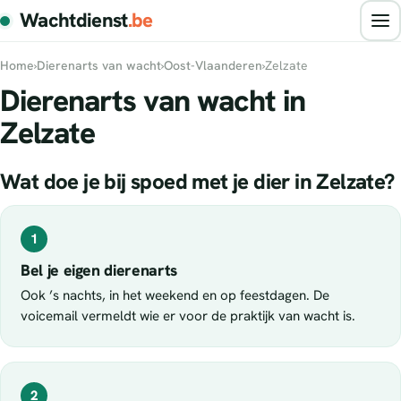
Wachtdienst
.be
Home
›
Dierenarts van wacht
›
Oost-Vlaanderen
›
Zelzate
Dierenarts van wacht in
Zelzate
Wat doe je bij spoed met je dier in Zelzate?
1
Bel je eigen dierenarts
Ook ’s nachts, in het weekend en op feestdagen. De
voicemail vermeldt wie er voor de praktijk van wacht is.
2