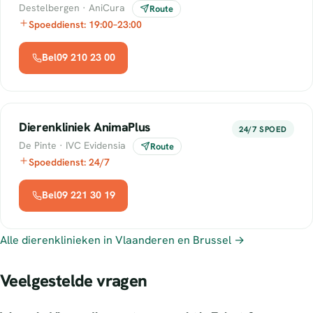
Destelbergen · AniCura
Route
Spoeddienst: 19:00–23:00
Bel09 210 23 00
Dierenkliniek AnimaPlus
24/7 SPOED
De Pinte · IVC Evidensia
Route
Spoeddienst: 24/7
Bel09 221 30 19
Alle dierenklinieken in Vlaanderen en Brussel →
Veelgestelde vragen