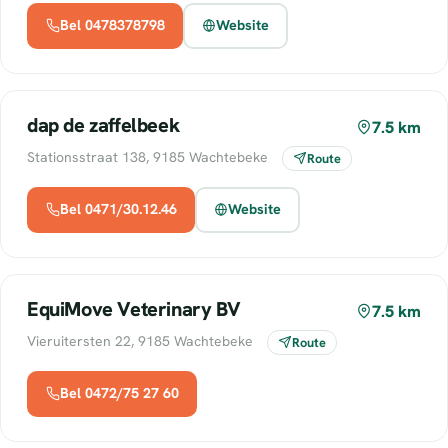
Bel 0478378798
Website
dap de zaffelbeek
7.5 km
Stationsstraat 138, 9185 Wachtebeke
Route
Bel 0471/30.12.46
Website
EquiMove Veterinary BV
7.5 km
Vieruitersten 22, 9185 Wachtebeke
Route
Bel 0472/75 27 60