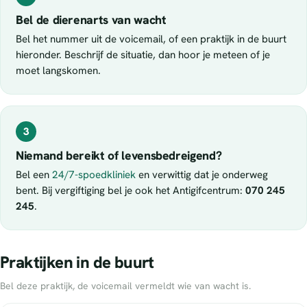
Bel de dierenarts van wacht
Bel het nummer uit de voicemail, of een praktijk in de buurt
hieronder. Beschrijf de situatie, dan hoor je meteen of je
moet langskomen.
3
Niemand bereikt of levensbedreigend?
Bel een
24/7-spoedkliniek
en verwittig dat je onderweg
bent. Bij vergiftiging bel je ook het Antigifcentrum:
070 245
245
.
Praktijken in de buurt
Bel deze praktijk, de voicemail vermeldt wie van wacht is.