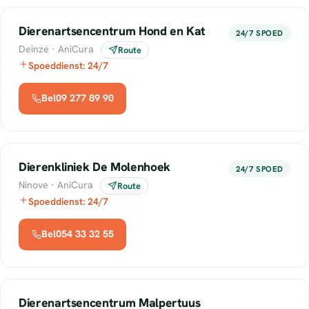
Dierenartsencentrum Hond en Kat
24/7 SPOED
Deinze · AniCura
Route
Spoeddienst: 24/7
Bel09 277 89 90
Dierenkliniek De Molenhoek
24/7 SPOED
Ninove · AniCura
Route
Spoeddienst: 24/7
Bel054 33 32 55
Dierenartsencentrum Malpertuus