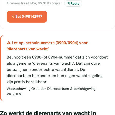
Gravenstraat 68a, 9970 Kaprijke
Route
Bel 0498142997
⚠ Let op: betaalnummers (0900/0904) voor
‘dierenarts van wacht’
Bel nooit een 0900- of 0904-nummer dat zich voordoet
als algemene ‘dierenarts van wacht’. Dat zijn dure
betaallijnen zonder echte wachtdienst. De
dierenartsen hieronder en hun eigen wachtregeling
zijn gratis bereikbaar.
Waarschuwing Orde der Dierenartsen & berichtgeving
VRT/HLN
Zo werkt de dierenarts van wacht in