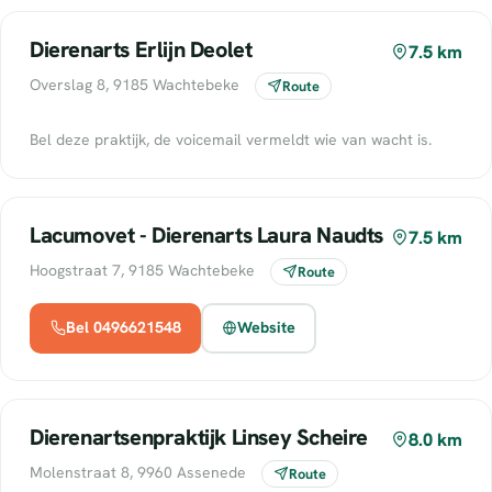
Dierenarts Erlijn Deolet
7.5 km
Overslag 8, 9185 Wachtebeke
Route
Bel deze praktijk, de voicemail vermeldt wie van wacht is.
Lacumovet - Dierenarts Laura Naudts
7.5 km
Hoogstraat 7, 9185 Wachtebeke
Route
Bel 0496621548
Website
Dierenartsenpraktijk Linsey Scheire
8.0 km
Molenstraat 8, 9960 Assenede
Route