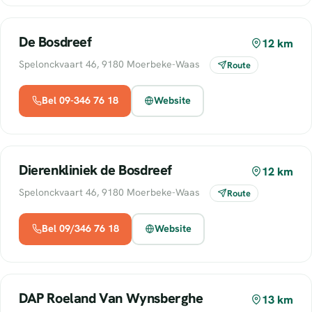
De Bosdreef
12 km
Spelonckvaart 46, 9180 Moerbeke-Waas
Route
Bel 09-346 76 18
Website
Dierenkliniek de Bosdreef
12 km
Spelonckvaart 46, 9180 Moerbeke-Waas
Route
Bel 09/346 76 18
Website
DAP Roeland Van Wynsberghe
13 km