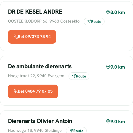
DR DE KESEL ANDRE
8.0 km
OOSTEEKLODORP 66, 9968 Oosteeklo
Route
Bel 09/373 78 94
De ambulante dierenarts
9.0 km
Hoogstraat 22, 9940 Evergem
Route
Bel 0484 79 07 85
Dierenarts Olivier Antoin
9.0 km
Hooiwege 18, 9940 Sleidinge
Route