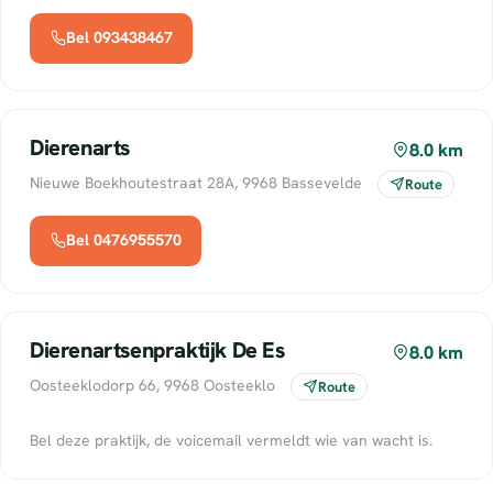
Bel 093438467
Dierenarts
8.0 km
Nieuwe Boekhoutestraat 28A, 9968 Bassevelde
Route
Bel 0476955570
Dierenartsenpraktijk De Es
8.0 km
Oosteeklodorp 66, 9968 Oosteeklo
Route
Bel deze praktijk, de voicemail vermeldt wie van wacht is.