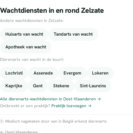
Wachtdiensten in en rond Zelzate
Andere wachtdiensten in Zelzate:
Huisarts van wacht
Tandarts van wacht
Apotheek van wacht
Dierenarts van wacht in de buurt:
Lochristi
Assenede
Evergem
Lokeren
Kaprijke
Gent
Stekene
Sint-Laureins
Alle dierenarts-wachtdiensten in Oost-Vlaanderen →
Ontbreekt er een praktijk?
Praktijk toevoegen →
🩺 Medisch nagekeken door een in België erkend dierenarts
← Oost-Vlaanderen