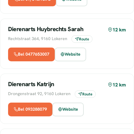
Dierenarts Huybrechts Sarah
12 km
Rechtstraat 364, 9160 Lokeren
Route
Bel 0477653007
Website
Dierenarts Katrijn
12 km
Drongenstraat 92, 9160 Lokeren
Route
Bel 093288079
Website