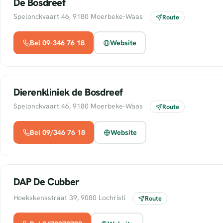
De Bosdreef
Spelonckvaart 46, 9180 Moerbeke-Waas
Route
Bel 09-346 76 18
Website
Dierenkliniek de Bosdreef
Spelonckvaart 46, 9180 Moerbeke-Waas
Route
Bel 09/346 76 18
Website
DAP De Cubber
Hoekskensstraat 39, 9080 Lochristi
Route