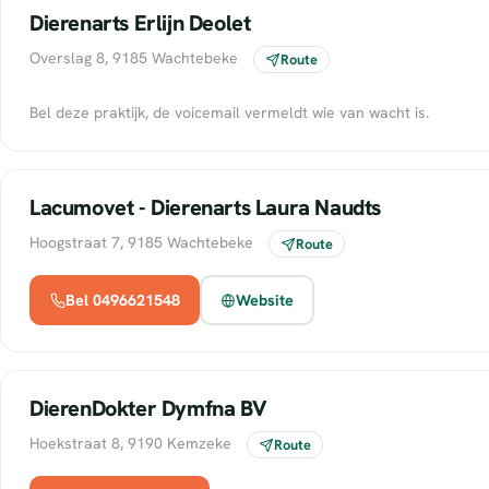
Dierenarts Erlijn Deolet
Overslag 8, 9185 Wachtebeke
Route
Bel deze praktijk, de voicemail vermeldt wie van wacht is.
Lacumovet - Dierenarts Laura Naudts
Hoogstraat 7, 9185 Wachtebeke
Route
Bel 0496621548
Website
DierenDokter Dymfna BV
Hoekstraat 8, 9190 Kemzeke
Route