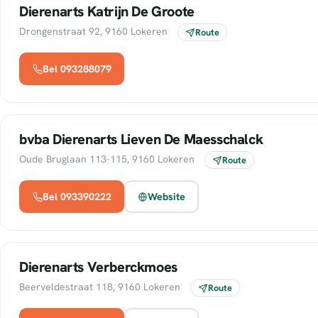
Dierenarts Katrijn De Groote
Drongenstraat 92, 9160 Lokeren
Route
Bel 093288079
bvba Dierenarts Lieven De Maesschalck
Oude Bruglaan 113-115, 9160 Lokeren
Route
Bel 093390222
Website
Dierenarts Verberckmoes
Beerveldestraat 118, 9160 Lokeren
Route